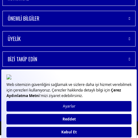
ÖNEMLİ BİLGİLER
ÜYELİK
BİZİ TAKİP EDİN
© 2023
GPN
- Tüm Hakları Saklıdır