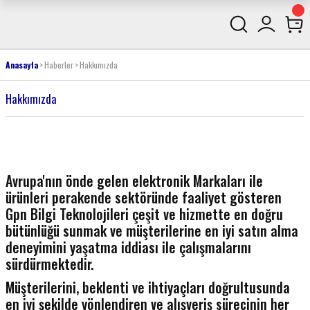
Anasayfa
Haberler
Hakkımızda
Hakkımızda
Avrupa'nın önde gelen elektronik Markaları ile
ürünleri perakende sektöründe faaliyet gösteren
Gpn Bilgi Teknolojileri çeşit ve hizmette en doğru
bütünlüğü sunmak ve müşterilerine en iyi satın alma
deneyimini yaşatma iddiası ile çalışmalarını
sürdürmektedir.
Müşterilerini, beklenti ve ihtiyaçları doğrultusunda
en iyi şekilde yönlendiren ve alışveriş sürecinin her