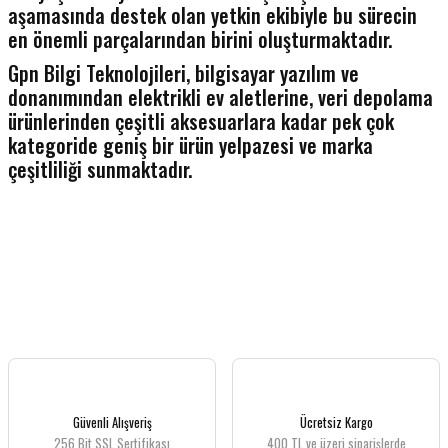
aşamasında destek olan yetkin ekibiyle bu sürecin
en önemli parçalarından birini oluşturmaktadır.
Gpn Bilgi Teknolojileri, bilgisayar yazılım ve
donanımından elektrikli ev aletlerine, veri depolama
ürünlerinden çeşitli aksesuarlara kadar pek çok
kategoride geniş bir ürün yelpazesi ve marka
çeşitliliği sunmaktadır.
Güvenli Alışveriş
Ücretsiz Kargo
256 Bit SSL Sertifikası
400 TL ve üzeri siparişlerde