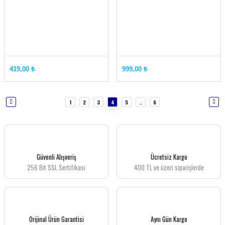
419,00 ₺
999,00 ₺
1
2
3
4
5
..
6
Güvenli Alışveriş
Ücretsiz Kargo
256 Bit SSL Sertifikası
400 TL ve üzeri siparişlerde
Orijinal Ürün Garantisi
Aynı Gün Kargo