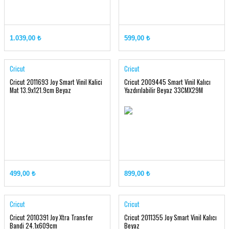
1.039,00 ₺
599,00 ₺
Cricut
Cricut
Cricut 2011693 Joy Smart Vinil Kalici
Cricut 2009445 Smart Vinil Kalıcı
Mat 13.9x121.9cm Beyaz
Yazdırılabilir Beyaz 33CMX29M
499,00 ₺
899,00 ₺
Cricut
Cricut
Tanım
Cricut 2010391 Joy Xtra Transfer
Cricut 2011355 Joy Smart Vinil Kalıcı
Bandi 24.1x609cm
Beyaz