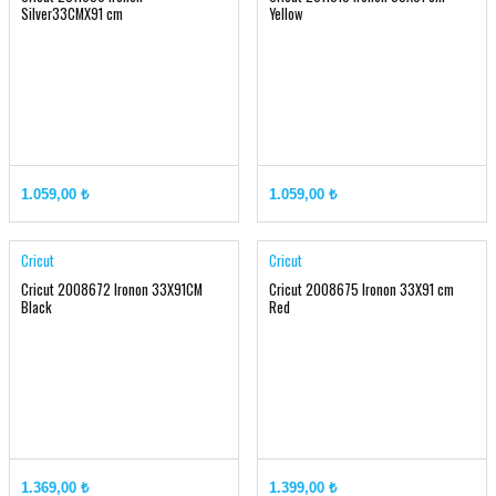
Silver33CMX91 cm
Yellow
1.059,00 ₺
1.059,00 ₺
Cricut
Cricut
Cricut 2008672 Ironon 33X91CM
Cricut 2008675 Ironon 33X91 cm
Black
Red
1.369,00 ₺
1.399,00 ₺