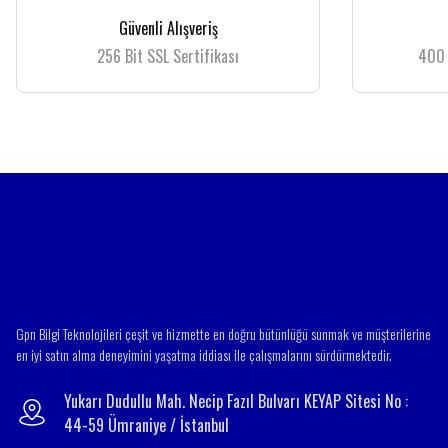
Güvenli Alışveriş
256 Bit SSL Sertifikası
400 
Gpn Bilgi Teknolojileri çeşit ve hizmette en doğru bütünlüğü sunmak ve müşterilerine
en iyi satın alma deneyimini yaşatma iddiası ile çalışmalarını sürdürmektedir.
Yukarı Dudullu Mah. Necip Fazıl Bulvarı KEYAP Sitesi No :
44-59 Ümraniye / İstanbul