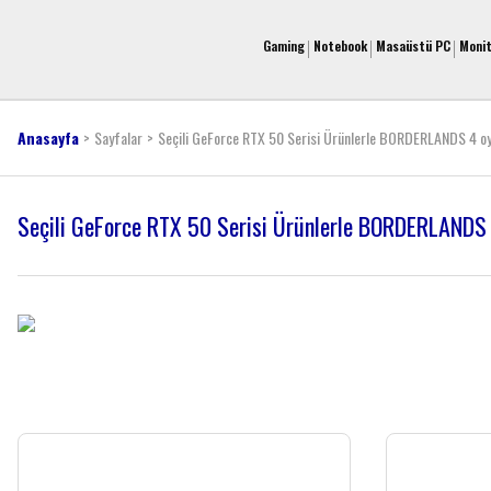
Gaming
Notebook
Masaüstü PC
Moni
Anasayfa
Sayfalar
Seçili GeForce RTX 50 Serisi Ürünlerle BORDERLANDS 4 oy
Seçili GeForce RTX 50 Serisi Ürünlerle BORDERLANDS 