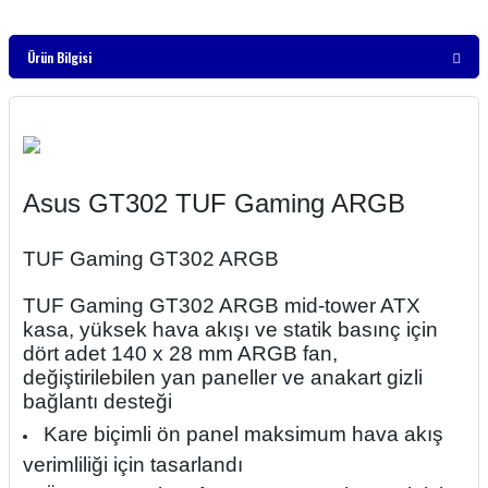
Ürün Bilgisi
Asus GT302 TUF Gaming ARGB
TUF Gaming GT302 ARGB
TUF Gaming GT302 ARGB mid-tower ATX
kasa, yüksek hava akışı ve statik basınç için
dört adet 140 x 28 mm ARGB fan,
değiştirilebilen yan paneller ve anakart gizli
bağlantı desteği
Kare biçimli ön panel maksimum hava akış
verimliliği için tasarlandı