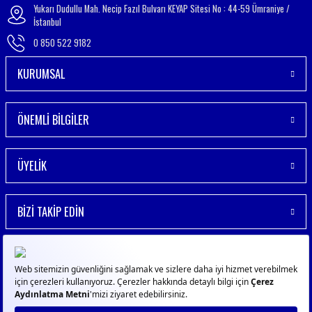
Yukarı Dudullu Mah. Necip Fazıl Bulvarı KEYAP Sitesi No : 44-59 Ümraniye /
İstanbul
0 850 522 9182
KURUMSAL
ÖNEMLİ BİLGİLER
ÜYELİK
BİZİ TAKİP EDİN