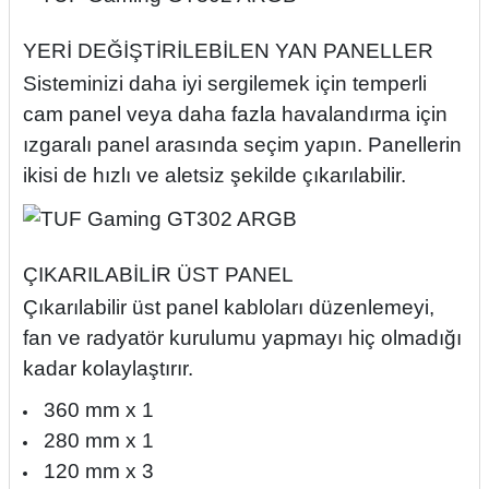
YERİ DEĞİŞTİRİLEBİLEN YAN PANELLER
Sisteminizi daha iyi sergilemek için temperli
cam panel veya daha fazla havalandırma için
ızgaralı panel arasında seçim yapın. Panellerin
ikisi de hızlı ve aletsiz şekilde çıkarılabilir.
ÇIKARILABİLİR ÜST PANEL
Çıkarılabilir üst panel kabloları düzenlemeyi,
fan ve radyatör kurulumu yapmayı hiç olmadığı
kadar kolaylaştırır.
360 mm x 1
280 mm x 1
120 mm x 3