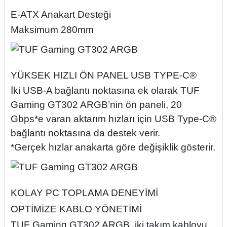
E-ATX Anakart Desteği
Maksimum 280mm
YÜKSEK HIZLI ÖN PANEL USB TYPE-C®
İki USB-A bağlantı noktasına ek olarak TUF
Gaming GT302 ARGB’nin ön paneli, 20
Gbps*e varan aktarım hızları için USB Type-C®
bağlantı noktasına da destek verir.
*Gerçek hızlar anakarta göre değişiklik gösterir.
KOLAY PC TOPLAMA DENEYİMİ
OPTİMİZE KABLO YÖNETİMİ
TUF Gaming GT302 ARGB, iki takım kabloyu