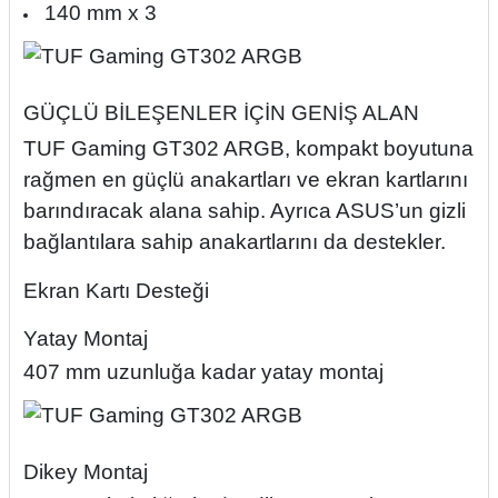
140 mm x 3
GÜÇLÜ BİLEŞENLER İÇİN GENİŞ ALAN
TUF Gaming GT302 ARGB, kompakt boyutuna
rağmen en güçlü anakartları ve ekran kartlarını
barındıracak alana sahip. Ayrıca ASUS’un gizli
bağlantılara sahip anakartlarını da destekler.
Ekran Kartı Desteği
Yatay Montaj
407 mm uzunluğa kadar yatay montaj
Dikey Montaj