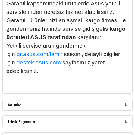
Garanti kapsamındaki ürünlerde Asus yetkili
servislerinden ücretsiz hizmet alabilirsiniz.
Garantili ürünlerinizi anlaşmalı kargo firması ile
göndermeniz halinde servise gidiş geliş
kargo
ücretleri ASUS tarafından
karşılanır.
Yetkili servise ürün göndermek
için
qr.asus.com/tamir
sitesini, detaylı bilgiler
için
destek.asus.com
sayfasını ziyaret
edebilirsiniz.
Yorumlar
Taksit Seçenekleri
Bu ürüne ilk yorumu siz yapın!