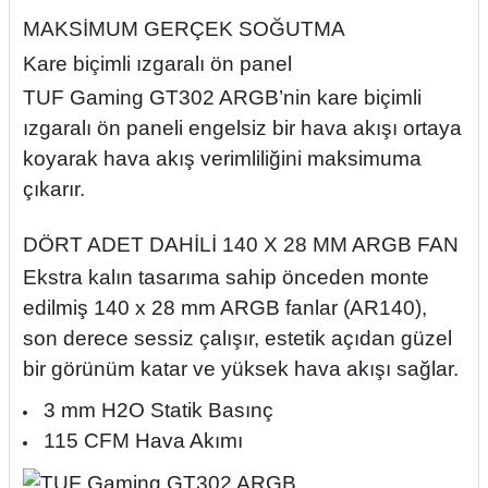
MAKSİMUM GERÇEK SOĞUTMA
Kare biçimli ızgaralı ön panel
TUF Gaming GT302 ARGB’nin kare biçimli
ızgaralı ön paneli engelsiz bir hava akışı ortaya
koyarak hava akış verimliliğini maksimuma
çıkarır.
DÖRT ADET DAHİLİ 140 X 28 MM ARGB FAN
Ekstra kalın tasarıma sahip önceden monte
edilmiş 140 x 28 mm ARGB fanlar (AR140),
son derece sessiz çalışır, estetik açıdan güzel
bir görünüm katar ve yüksek hava akışı sağlar.
3 mm H2O Statik Basınç
115 CFM Hava Akımı