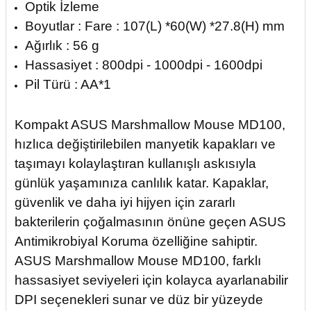
Optik İzleme
Boyutlar : Fare : 107(L) *60(W) *27.8(H) mm
Ağırlık : 56 g
Hassasiyet : 800dpi - 1000dpi - 1600dpi
Pil Türü : AA*1
Kompakt ASUS Marshmallow Mouse MD100,
hızlıca değiştirilebilen manyetik kapakları ve
taşımayı kolaylaştıran kullanışlı askısıyla
günlük yaşamınıza canlılık katar. Kapaklar,
güvenlik ve daha iyi hijyen için zararlı
bakterilerin çoğalmasının önüne geçen ASUS
Antimikrobiyal Koruma özelliğine sahiptir.
ASUS Marshmallow Mouse MD100, farklı
hassasiyet seviyeleri için kolayca ayarlanabilir
DPI seçenekleri sunar ve düz bir yüzeyde