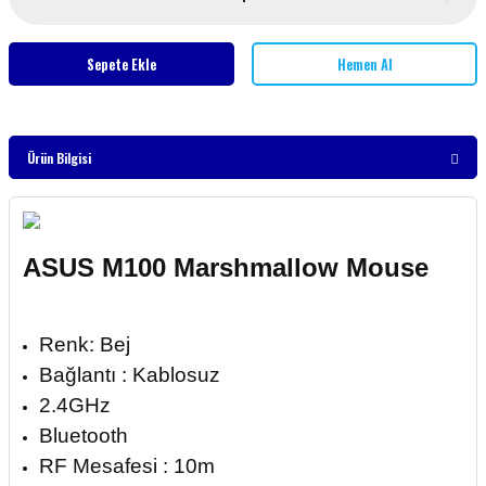
Sepete Ekle
Hemen Al
Ürün Bilgisi
ASUS M100 Marshmallow Mouse
Renk: Bej
Bağlantı : Kablosuz
2.4GHz
Bluetooth
RF Mesafesi : 10m