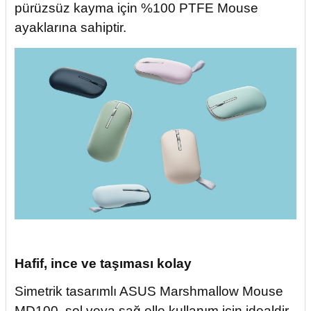
pürüzsüz kayma için %100 PTFE Mouse
ayaklarına sahiptir.
Hafif, ince ve taşıması kolay
Simetrik tasarımlı ASUS Marshmallow Mouse
MD100, sol veya sağ elle kullanım için idealdir.