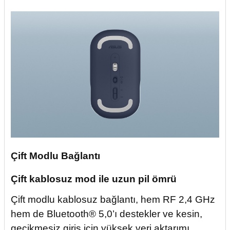
Çift Modlu Bağlantı
Çift kablosuz mod ile uzun pil ömrü
Çift modlu kablosuz bağlantı, hem RF 2,4 GHz
hem de Bluetooth® 5,0’ı destekler ve kesin,
gecikmesiz giriş için yüksek veri aktarımı