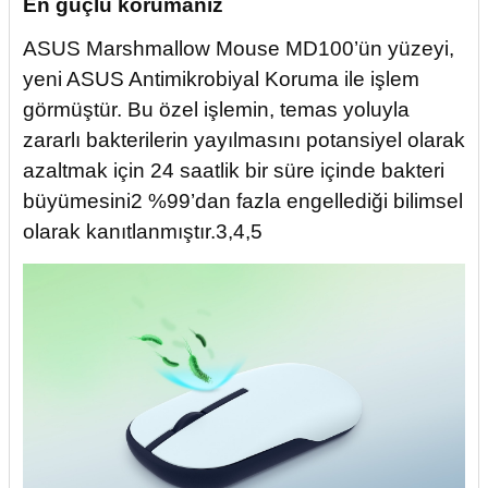
En güçlü korumanız
ASUS Marshmallow Mouse MD100’ün yüzeyi,
yeni ASUS Antimikrobiyal Koruma ile işlem
görmüştür. Bu özel işlemin, temas yoluyla
zararlı bakterilerin yayılmasını potansiyel olarak
azaltmak için 24 saatlik bir süre içinde bakteri
büyümesini2 %99’dan fazla engellediği bilimsel
olarak kanıtlanmıştır.3,4,5