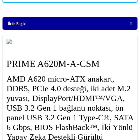
Ürün Bilgisi
PRIME A620M-A-CSM
AMD A620 micro-ATX anakart,
DDR5, PCIe 4.0 desteği, iki adet M.2
yuvası, DisplayPort/HDMI™/VGA,
USB 3.2 Gen 1 bağlantı noktası, ön
panel USB 3.2 Gen 1 Type-C®, SATA
6 Gbps, BIOS FlashBack™, İki Yönlü
Yapay Zeka Destekli Gürültü