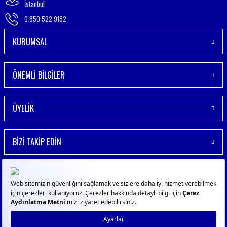
İstanbul
0 850 522 9182
KURUMSAL
ÖNEMLİ BİLGİLER
ÜYELİK
BİZİ TAKİP EDİN