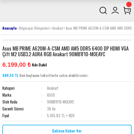
Anasayfa
Bilgisayar Bileşenleri
Anakart
Asus MB PRIME A620M-A-CSM AMD AM5 DDR5 6
Asus MB PRIME A620M-A-CSM AMD AM5 DDR5 6400 DP HDMI VGA
Çift M2 USB3.2 AURA RGB Anakart 90MB1F10-M0EAYC
6.199,00 ₺
Kdv Dahil
600,53 TL
'den başlayan taksitlerle satın alabilirsiniz.
Kategori
Anakart
Marka
ASUS
Stok Kodu
90MB1F10-M0EAYC
Garanti Süresi
36 Ay
Fiyat
5.165,83 TL + KDV
Gelince Haber Ver