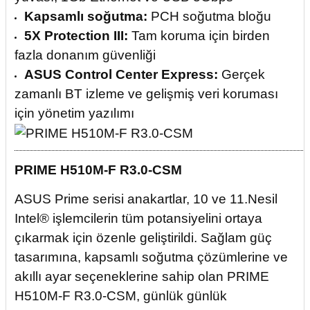
Kapsamlı soğutma:
PCH soğutma bloğu
5X Protection III:
Tam koruma için birden
fazla donanım güvenliği
ASUS Control Center Express:
Gerçek
zamanlı BT izleme ve gelişmiş veri koruması
için yönetim yazılımı
PRIME H510M-F R3.0-CSM
ASUS Prime serisi anakartlar, 10 ve 11.Nesil
Intel® işlemcilerin tüm potansiyelini ortaya
çıkarmak için özenle geliştirildi. Sağlam güç
tasarımına, kapsamlı soğutma çözümlerine ve
akıllı ayar seçeneklerine sahip olan PRIME
H510M-F R3.0-CSM, günlük günlük