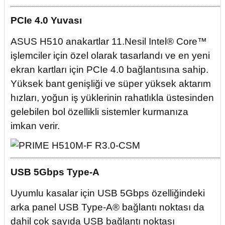
PCIe 4.0 Yuvası
ASUS H510 anakartlar 11.Nesil Intel® Core™
işlemciler için özel olarak tasarlandı ve en yeni
ekran kartları için PCIe 4.0 bağlantısına sahip.
Yüksek bant genişliği ve süper yüksek aktarım
hızları, yoğun iş yüklerinin rahatlıkla üstesinden
gelebilen bol özellikli sistemler kurmanıza
imkan verir.
USB 5Gbps Type-A
Uyumlu kasalar için USB 5Gbps özelliğindeki
arka panel USB Type-A® bağlantı noktası da
dahil çok sayıda USB bağlantı noktası