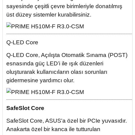
sayesinde çeşitli çevre birimleriyle donatılmış
üst düzey sistemler kurabilirsiniz.
Q-LED Core
Q-LED Core, Açılışta Otomatik Sınama (POST)
esnasında güç LED’i ile ışık düzenleri
oluşturarak kullanıcıların olası sorunları
gidermesine yardımcı olur.
SafeSlot Core
SafeSlot Core, ASUS'a özel bir PCIe yuvasıdır.
Anakarta özel bir kanca ile tutturulan