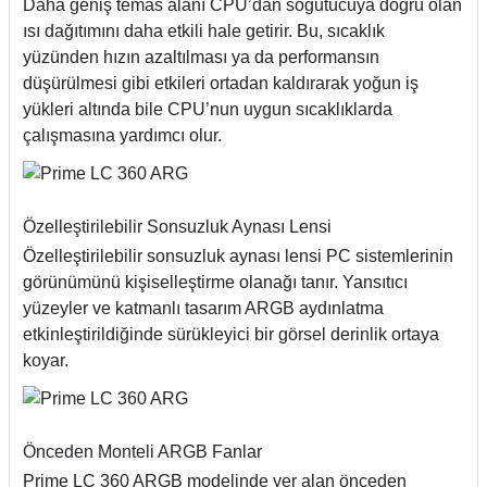
Daha geniş temas alanı CPU’dan soğutucuya doğru olan
ısı dağıtımını daha etkili hale getirir. Bu, sıcaklık
yüzünden hızın azaltılması ya da performansın
düşürülmesi gibi etkileri ortadan kaldırarak yoğun iş
yükleri altında bile CPU’nun uygun sıcaklıklarda
çalışmasına yardımcı olur.
Özelleştirilebilir Sonsuzluk Aynası Lensi
Özelleştirilebilir sonsuzluk aynası lensi PC sistemlerinin
görünümünü kişiselleştirme olanağı tanır. Yansıtıcı
yüzeyler ve katmanlı tasarım ARGB aydınlatma
etkinleştirildiğinde sürükleyici bir görsel derinlik ortaya
koyar.
Önceden Monteli ARGB Fanlar
Prime LC 360 ARGB modelinde yer alan önceden