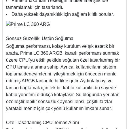
Prime anakartların estetiğini mükemmel şekilde
tamamlamak için tasarlandı.
Daha yüksek dayanıklılık için sağlam kılıflı borular.
Sonsuz Güzellik, Üstün Soğutma
Soğutma performansı, kolay kurulum ve şık estetik bir
arada. Prime LC 360 ARGB, kararlı performans sunmak
üzere CPU’yu etkili şekilde soğutan özel tasarlanmış bir
CPU temas alanına sahip. Ayrıca, kullanıcıların sistem
toplama deneyimlerini iyileştirmek için önceden monte
edilmiş ARGB fanlar ile birlikte gelir. Aydınlatmayı ve
fanları bağlamak için tek bir kablo kullanılır, bu sayede
kablo yönetimi oldukça kolaylaşır. Su bloğunda yer alan
özelleştirilebilir sonsuzluk aynası lensi, çeşitli tarzlar
yaratabilmeniz için çok yönlü kullanım imkanı sunar.
Özel Tasarlanmış CPU Temas Alanı