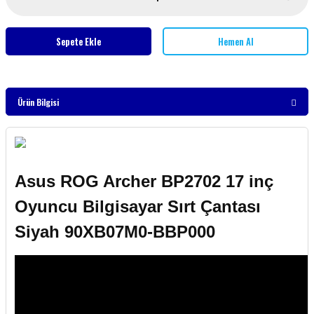
Sepete Ekle
Hemen Al
Ürün Bilgisi
Asus ROG Archer BP2702 17 inç
Oyuncu Bilgisayar Sırt Çantası
Siyah 90XB07M0-BBP000