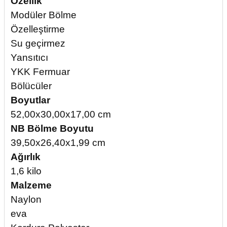
Özellik
Modüler Bölme
Özelleştirme
Su geçirmez
Yansıtıcı
YKK Fermuar
Bölücüler
Boyutlar
52,00x30,00x17,00 cm
NB Bölme Boyutu
39,50x26,40x1,99 cm
Ağırlık
1,6 kilo
Malzeme
Naylon
eva