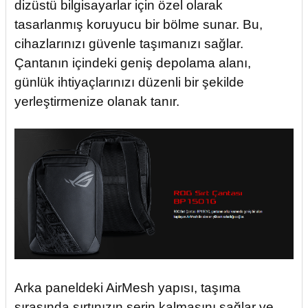
dizüstü bilgisayarlar için özel olarak
tasarlanmış koruyucu bir bölme sunar. Bu,
cihazlarınızı güvenle taşımanızı sağlar.
Çantanın içindeki geniş depolama alanı,
günlük ihtiyaçlarınızı düzenli bir şekilde
yerleştirmenize olanak tanır.
Arka paneldeki AirMesh yapısı, taşıma
sırasında sırtınızın serin kalmasını sağlar ve