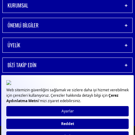
KURUMSAL
ÖNEMLİ BİLGİLER
ÜYELİK
BİZİ TAKİP EDİN
© 2023
GPN
- Tüm Hakları Saklıdır