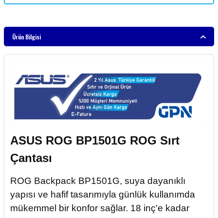
Ürün Bilgisi
ASUS ROG BP1501G ROG Sırt
Çantası
ROG Backpack BP1501G, suya dayanıklı
yapısı ve hafif tasarımıyla günlük kullanımda
mükemmel bir konfor sağlar. 18 inç'e kadar