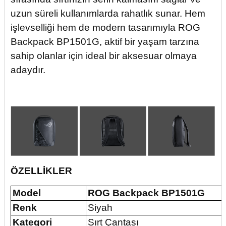
uzun süreli kullanımlarda rahatlık sunar. Hem
işlevselliği hem de modern tasarımıyla ROG
Backpack BP1501G, aktif bir yaşam tarzına
sahip olanlar için ideal bir aksesuar olmaya
adaydır.
ÖZELLİKLER
Model
ROG Backpack BP1501G
Renk
Siyah
Kategori
Sırt Çantası