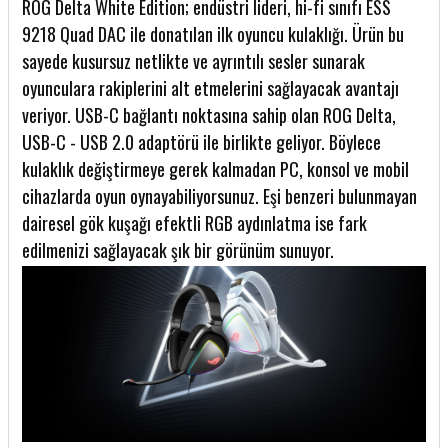
ROG Delta White Edition; endüstri lideri, hi-fi sınıfı ESS
9218 Quad DAC ile donatılan ilk oyuncu kulaklığı. Ürün bu
sayede kusursuz netlikte ve ayrıntılı sesler sunarak
oyunculara rakiplerini alt etmelerini sağlayacak avantajı
veriyor. USB-C bağlantı noktasına sahip olan ROG Delta,
USB-C - USB 2.0 adaptörü ile birlikte geliyor. Böylece
kulaklık değiştirmeye gerek kalmadan PC, konsol ve mobil
cihazlarda oyun oynayabiliyorsunuz. Eşi benzeri bulunmayan
dairesel gök kuşağı efektli RGB aydınlatma ise fark
edilmenizi sağlayacak şık bir görünüm sunuyor.