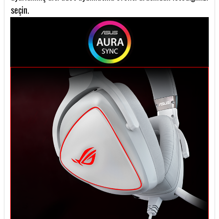
seçin.