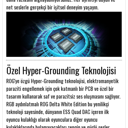
net seslerle gerçekçi bir işitsel deneyim yaşayın.
Özel Hyper-Grounding Teknolojisi
ROG'ye özgü Hyper-Grounding teknolojisi, elektromanyetik
paraziti engellemek için çok katmanlı bir PCB ve özel bir
tasarım kullanarak saf ve parazitsiz ses oluşmasını sağlıyor.
RGB aydınlatmalı ROG Delta White Edition bu yenilikçi
teknoloji sayesinde, dünyanın ESS Quad DAC içeren ilk
oyuncu kulaklığı olarak oyunculara diğer oyuncu
kulaklıklarında bulamayacakları zengin ve güçlü sesler