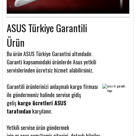
ASUS Türkiye Garantili
Ürün
Bu ürün ASUS Türkiye Garantisi altındadır.
Garanti kapsamındaki ürünlerde Asus yetkili
servislerinden ücretsiz hizmet alabilirsiniz.
Garantili ürünlerinizi anlaşmalı kargo firması
ile göndermeniz halinde servise gidiş
geliş
kargo ücretleri ASUS
tarafından
karşılanır.
Yetkili servise ürün göndermek
için
qr.asus.com/tamir
sitesini, detaylı bilgiler