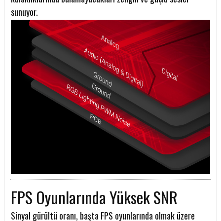
sunuyor.
FPS Oyunlarında Yüksek SNR
Sinyal gürültü oranı, başta FPS oyunlarında olmak üzere