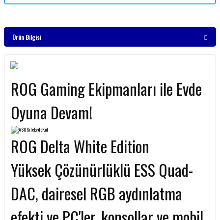
Ürün Bilgisi
ROG Gaming Ekipmanları ile Evde
Oyuna Devam!
ROG Delta White Edition
Yüksek Çözünürlüklü ESS Quad-
DAC, dairesel RGB aydınlatma
efekti ve PC'ler, konsollar ve mobil