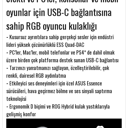
oyunlar için USB-C bağlantısına
sahip RGB oyuncu kulaklığı
-
Kusursuz ayrıntılara sahip gerçekçi sesler için endüstri
lideri yüksek çözünürlüklü ESS Quad-DAC
-
PC’ler, Mac’ler, mobil telefonlar ve PS4* de dahil olmak
üzere birden çok platforma destek sunan USB-C bağlantısı
-
Tarzınızı yansıtmanızı sağlayan, özelleştirilebilir, çok
renkli, dairesel RGB aydınlatma
-
Etkileyici ses deneyimleri için özel ASUS Essence
sürücüleri, hava geçirmez bölme ve ses sinyali saptırma
teknolojisi
-
Ergonomik D biçimi ve ROG Hybrid kulak yastıklarıyla
gelişmiş konfor