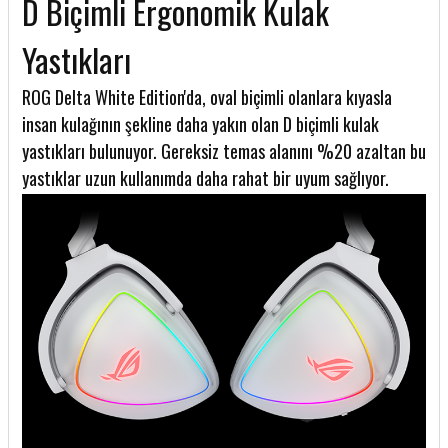
D Biçimli Ergonomik Kulak
Yastıkları
ROG Delta White Edition'da, oval biçimli olanlara kıyasla
insan kulağının şekline daha yakın olan D biçimli kulak
yastıkları bulunuyor. Gereksiz temas alanını %20 azaltan bu
yastıklar uzun kullanımda daha rahat bir uyum sağlıyor.