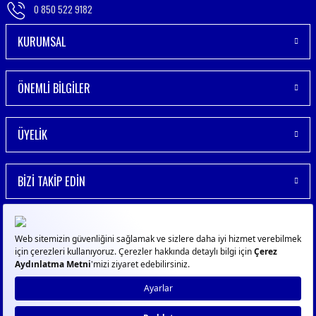
0 850 522 9182
KURUMSAL
ÖNEMLİ BİLGİLER
ÜYELİK
BİZİ TAKİP EDİN