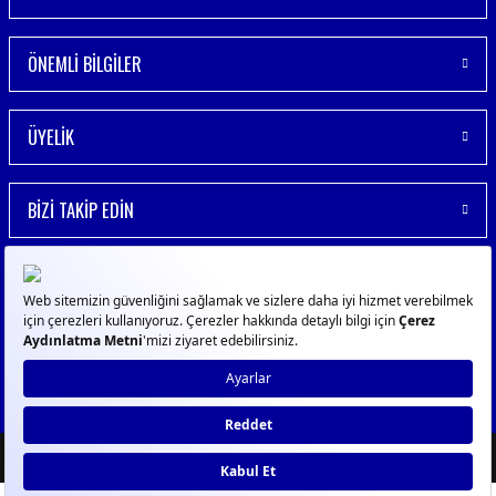
ÖNEMLİ BİLGİLER
ÜYELİK
BİZİ TAKİP EDİN
© 2023
GPN
- Tüm Hakları Saklıdır