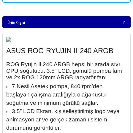
Ürün Bilgisi
ASUS ROG RYUJIN II 240 ARGB
ROG Ryujin II 240 ARGB hepsi bir arada sıvı
CPU soğutucu, 3.5" LCD, gömülü pompa fanı
ve 2x ROG 120mm ARGB radyatör fanı
7.Nesil Asetek pompa, 840 rpm’den
başlayan çalışma aralığıyla olağanüstü
soğutma ve minimum gürültü sağlar.
3.5” LCD Ekran, kişiselleştirilmiş logo veya
animasyonlar ve gerçek zamanlı sistem
durumunu görüntüler.