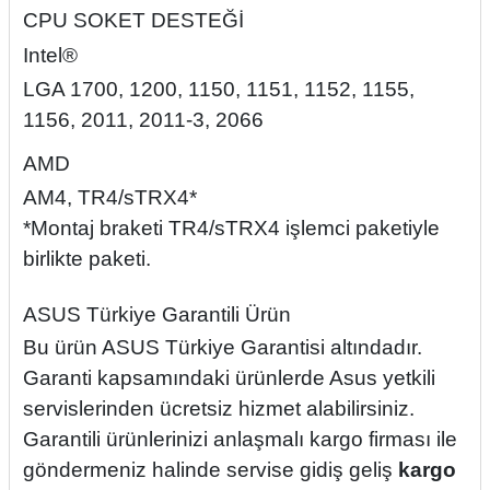
CPU SOKET DESTEĞİ
Intel®
LGA 1700, 1200, 1150, 1151, 1152, 1155,
1156, 2011, 2011-3, 2066
AMD
AM4, TR4/sTRX4*
*Montaj braketi TR4/sTRX4 işlemci paketiyle
birlikte paketi.
ASUS Türkiye Garantili Ürün
Bu ürün ASUS Türkiye Garantisi altındadır.
Garanti kapsamındaki ürünlerde Asus yetkili
servislerinden ücretsiz hizmet alabilirsiniz.
Garantili ürünlerinizi anlaşmalı kargo firması ile
göndermeniz halinde servise gidiş geliş
kargo