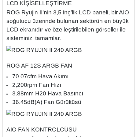
LCD KİŞİSELLEŞTİRME
ROG Ryujin II’nin 3,5 inç’lik LCD paneli, bir AIO
soğutucu üzerinde bulunan sektörün en büyük
LCD ekranıdır ve özelleştirilebilen görseller ile
sisteminizi tamamlar.
ROG AF 12S ARGB FAN
70.07cfm Hava Akımı
2,200rpm Fan Hızı
3.88mm H20 Hava Basıncı
36.45dB(A) Fan Gürültüsü
AIO FAN KONTROLCÜSÜ