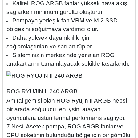
Kaliteli ROG ARGB fanlar yüksek hava akışı
sağlarken minimum gürültü oluşturur.
Pompaya yerleşik fan VRM ve M.2 SSD
bölgesini soğutmaya yardımcı olur.
Daha yüksek dayanıklılık için
sağlamlaştırılan ve sarılan tüpler
Sisteminizin merkezinde yer alan ROG
anakartlarını tamamlayacak şekilde tasarlandı.
ROG RYUJIN II 240 ARGB
Amiral gemisi olan ROG Ryujin II ARGB hepsi
bir arada soğutucu, en iysini arayan
oyunculara üstün termal performans sağlıyor.
7.Nesil Asetek pompa, ROG ARGB fanlar ve
CPU soketinin bulunduğu bölge için bir gömülü