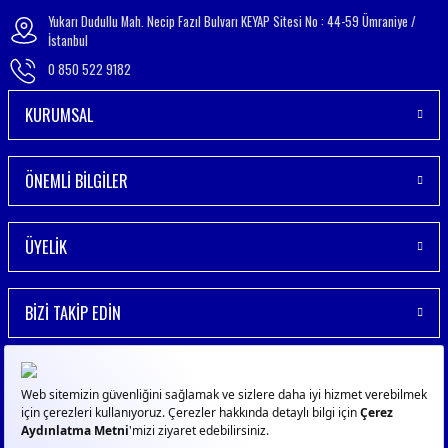
Yukarı Dudullu Mah. Necip Fazıl Bulvarı KEYAP Sitesi No : 44-59 Ümraniye /
İstanbul
0 850 522 9182
KURUMSAL
ÖNEMLİ BİLGİLER
ÜYELİK
BİZİ TAKİP EDİN