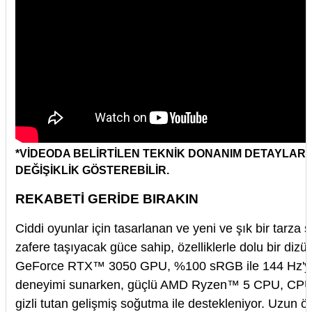
*VİDEODA BELİRTİLEN TEKNİK DONANIM DETAYLAR
DEĞİŞİKLİK GÖSTEREBİLİR.
REKABETİ GERİDE BIRAKIN
Ciddi oyunlar için tasarlanan ve yeni ve şık bir tarza
zafere taşıyacak güce sahip, özelliklerle dolu bir dizüs
GeForce RTX™ 3050 GPU, %100 sRGB ile 144 Hz'ye 
deneyimi sunarken, güçlü AMD Ryzen™ 5 CPU, CPU pe
gizli tutan gelişmiş soğutma ile destekleniyor. Uzun 