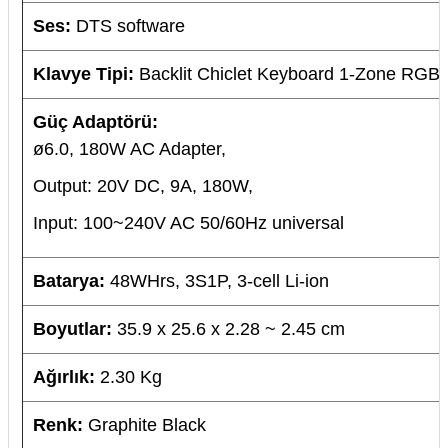
Ses:
DTS software
Klavye Tipi:
Backlit Chiclet Keyboard 1-Zone RGB
Güç Adaptörü:
ø6.0, 180W AC Adapter,
Output: 20V DC, 9A, 180W,
Input: 100~240V AC 50/60Hz universal
Batarya:
48WHrs, 3S1P, 3-cell Li-ion
Boyutlar:
35.9 x 25.6 x 2.28 ~ 2.45 cm
Ağırlık:
2.30 Kg
Renk:
Graphite Black