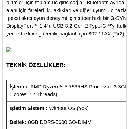
birimleri için toplam üç giriş sağlar. Bluetooth ayrıca
alanı için fareleri, kulaklıkları ve diğer uyumlu cihazla
İpeksi akıcı oyun deneyimi için süper hızlı bir G-S
DisplayPort™ 1.4'lü USB 3.2 Gen 2 Type-C™'yi kullan
yerde hızlı ve güvenilir bağlantı için 802.11AX (2x2) Wi
TEKNİK ÖZELLİKLER:
İşlemci:
AMD Ryzen™ 5 7535HS Processor 3.3GHz 
6 cores, 12 Threads)
İşletim Sistemi:
Without OS (Yok)
Bellek:
8GB DDR5-5600 SO-DIMM