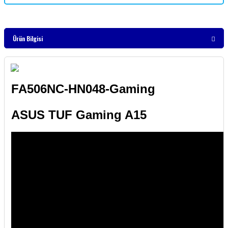
Ürün Bilgisi
FA506NC-HN048-Gaming
ASUS TUF Gaming A15