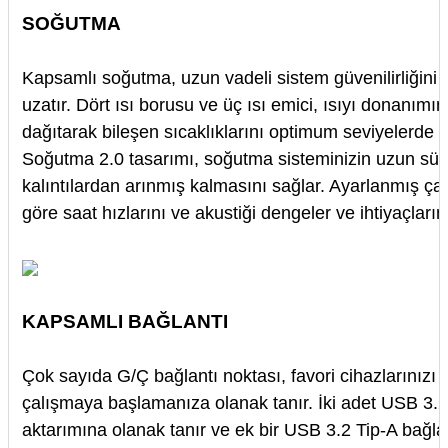
SOĞUTMA
Kapsamlı soğutma, uzun vadeli sistem güvenilirliğini
uzatır. Dört ısı borusu ve üç ısı emici, ısıyı donanımın
dağıtarak bileşen sıcaklıklarını optimum seviyelerde 
Soğutma 2.0 tasarımı, soğutma sisteminizin uzun süre
kalıntılardan arınmış kalmasını sağlar. Ayarlanmış ça
göre saat hızlarını ve akustiği dengeler ve ihtiyaçlarınız
KAPSAMLI BAĞLANTI
Çok sayıda G/Ç bağlantı noktası, favori cihazlarınızı
çalışmaya başlamanıza olanak tanır. İki adet USB 3.2 T
aktarımına olanak tanır ve ek bir USB 3.2 Tip-A bağlan