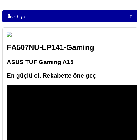
Ürün Bilgisi
FA507NU-LP141-Gaming
ASUS TUF Gaming A15
En güçlü ol. Rekabette öne geç
.