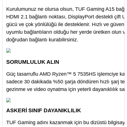
Kurulumunuz ne olursa olsun, TUF Gaming A15 bağlan
HDMI 2.1 bağlantı noktası, DisplayPort destekli çift 
gücü ve çok yönlülüğü ile desteklenir. Hızlı ve güvenil
uyumlu bağlantıların olduğu her yerde üretken olun vey
doğrudan bağlantı kurabilirsiniz.
SORUMLULUK ALIN
Güç tasarruflu AMD Ryzen™ 5 7535HS işlemciye kadar
sadece 30 dakikada %50 şarja döndüren hızlı şarj tekn
gezinme ve video oynatma için yeterli dayanıklılık sağ
ASKERİ SINIF DAYANIKLILIK
TUF Gaming adını kazanmak için bu dizüstü bilgisay