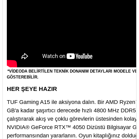
*VİDEODA BELİRTİLEN TEKNİK DONANIM DETAYLARI MODELE VE
GÖSTEREBİLİR.
HER ŞEYE HAZIR
TUF Gaming A15 ile aksiyona dalın. Bir AMD Ryzen™
GB'a kadar şaşırtıcı derecede hızlı 4800 MHz DDR5 
çalıştırarak akış ve çoklu görevlerin üstesinden kolay
NVIDIA® GeForce RTX™ 4050 Dizüstü Bilgisayar GP
performansından yararlanın. Oyun kitaplığınız dold