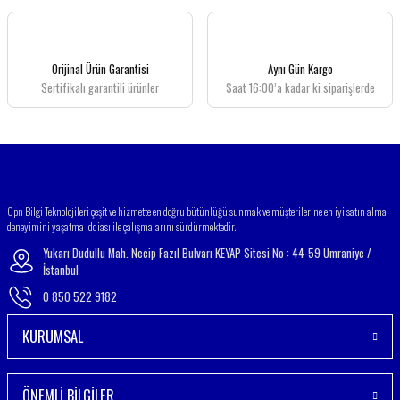
Ürün açıklamasında eksik bilgiler bulunuyor.
Ürün bilgilerinde hatalar bulunuyor.
Ürün fiyatı diğer sitelerden daha pahalı.
Orijinal Ürün Garantisi
Aynı Gün Kargo
Bu ürüne benzer farklı alternatifler olmalı.
Sertifikalı garantili ürünler
Saat 16:00’a kadar ki siparişlerde
Gönder
Gpn Bilgi Teknolojileri çeşit ve hizmette en doğru bütünlüğü sunmak ve müşterilerine en iyi satın alma
deneyimini yaşatma iddiası ile çalışmalarını sürdürmektedir.
Yukarı Dudullu Mah. Necip Fazıl Bulvarı KEYAP Sitesi No : 44-59 Ümraniye /
İstanbul
0 850 522 9182
KURUMSAL
ÖNEMLİ BİLGİLER