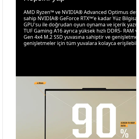
AMD Ryzen™ ve NVIDIA® Advanced Optimus des
sahip NVIDIA® GeForce RTX™'e kadar Yüz Bilgisa
GPU'su ile doğrudan oyun oynama ve içerik yazm
TUF Gaming A16 ayrıca yüksek hızlı DDR5- RAM ve
Gen 4x4 M.2 SSD yuvasına sahiptir ve genişletmel
genişletmeler için tüm yuvalara kolayca erişilebilir