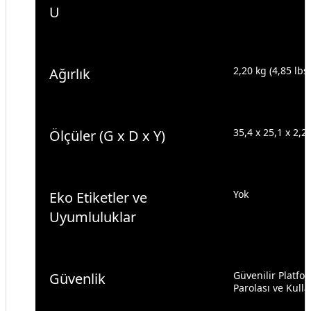
U
2,20 kg (4,85 lbs)
Ağırlık
35,4 x 25,1 x 2,2
Ölçüler (G x D x Y)
Yok
Eko Etiketler ve
Uyumluluklar
Güvenilir Platf
Güvenlik
Parolası ve Kull