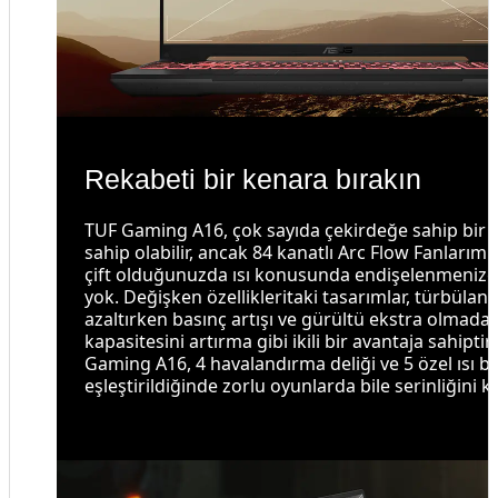
Rekabeti bir kenara bırakın
TUF Gaming A16, çok sayıda çekirdeğe sahip bir i
sahip olabilir, ancak 84 kanatlı Arc Flow Fanlarım
çift olduğunuzda ısı konusunda endişelenmenize
yok. Değişken özellikleritaki tasarımlar, türbülans
azaltırken basınç artışı ve gürültü ekstra olmad
kapasitesini artırma gibi ikili bir avantaja sahiptir
Gaming A16, 4 havalandırma deliği ve 5 özel ısı bo
eşleştirildiğinde zorlu oyunlarda bile serinliğini k