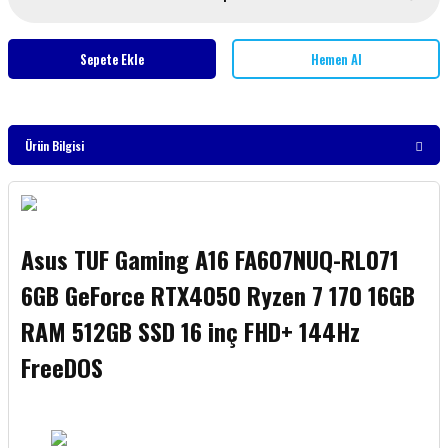
Sepete Ekle
Hemen Al
Ürün Bilgisi
Asus TUF Gaming A16 FA607NUQ-RL071
6GB GeForce RTX4050 Ryzen 7 170 16GB
RAM 512GB SSD 16 inç FHD+ 144Hz
FreeDOS