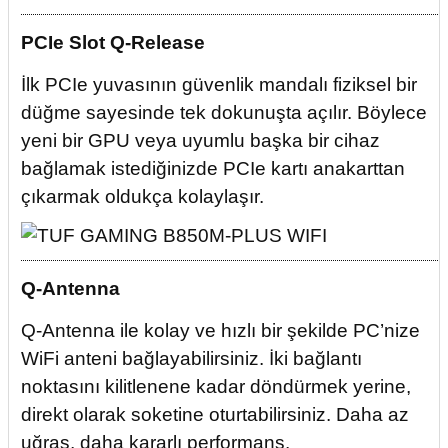
PCIe Slot Q-Release
İlk PCIe yuvasının güvenlik mandalı fiziksel bir
düğme sayesinde tek dokunuşta açılır. Böylece
yeni bir GPU veya uyumlu başka bir cihaz
bağlamak istediğinizde PCIe kartı anakarttan
çıkarmak oldukça kolaylaşır.
Q-Antenna
Q-Antenna ile kolay ve hızlı bir şekilde PC’nize
WiFi anteni bağlayabilirsiniz. İki bağlantı
noktasını kilitlenene kadar döndürmek yerine,
direkt olarak soketine oturtabilirsiniz. Daha az
uğraş, daha kararlı performans.