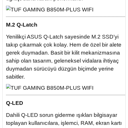
M.2 Q-Latch
Yenilikçi ASUS Q-Latch sayesinde M.2 SSD’yi
takıp çıkarmak çok kolay. Hem de özel bir alete
gerek duymadan. Basit bir kilit mekanizmasına
sahip olan tasarım, geleneksel vidalara ihtiyaç
duymadan sürücüyü düzgün biçimde yerine
sabitler.
Q-LED
Dahili Q-LED sorun giderme ışıkları bilgisayar
toplayan kullanıcılara, işlemci, RAM, ekran kartı