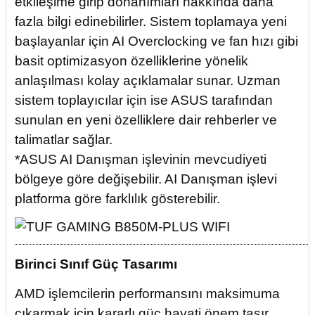
etkileşime girip donanımları hakkında daha
fazla bilgi edinebilirler. Sistem toplamaya yeni
başlayanlar için AI Overclocking ve fan hızı gibi
basit optimizasyon özelliklerine yönelik
anlaşılması kolay açıklamalar sunar. Uzman
sistem toplayıcılar için ise ASUS tarafından
sunulan en yeni özelliklere dair rehberler ve
talimatlar sağlar.
*ASUS AI Danışman işlevinin mevcudiyeti
bölgeye göre değişebilir. AI Danışman işlevi
platforma göre farklılık gösterebilir.
Birinci Sınıf Güç Tasarımı
AMD işlemcilerin performansını maksimuma
çıkarmak için kararlı güç hayati önem taşır.