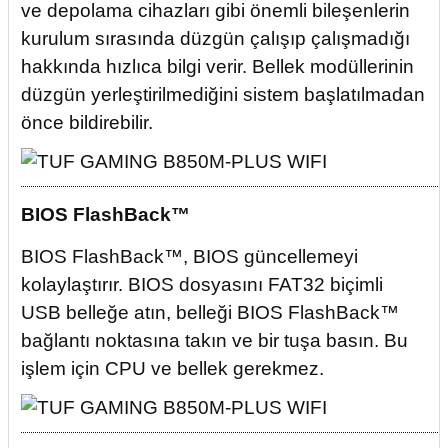
ve depolama cihazları gibi önemli bileşenlerin
kurulum sırasında düzgün çalışıp çalışmadığı
hakkında hızlıca bilgi verir. Bellek modüllerinin
düzgün yerleştirilmediğini sistem başlatılmadan
önce bildirebilir.
BIOS FlashBack™
BIOS FlashBack™, BIOS güncellemeyi
kolaylaştırır. BIOS dosyasını FAT32 biçimli
USB belleğe atın, belleği BIOS FlashBack™
bağlantı noktasına takın ve bir tuşa basın. Bu
işlem için CPU ve bellek gerekmez.