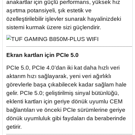
anakartlar için güçlü performans, yüksek hız
aşırtma potansiyeli, şık estetik ve
özelleştirilebilir işlevler sunarak hayalinizdeki
sistemi kurmak üzere sizi güçlendirir.
Ekran kartları için PCIe 5.0
PCIe 5.0, PCIe 4.0’dan iki kat daha hızlı veri
aktarım hızı sağlayarak, yeni veri ağırlıklı
görevlerle başa çıkabilecek kadar sağlam hale
gelir. PCIe 5.0; geliştirilmiş sinyal bütünlüğü,
eklenti kartları için geriye dönük uyumlu CEM
bağlantıları ve önceki PCIe sürümlerine geriye
dönük uyumluluk gibi faydaları da beraberinde
getirir.