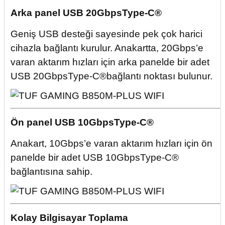
Arka panel USB 20GbpsType-C®
Geniş USB desteği sayesinde pek çok harici
cihazla bağlantı kurulur. Anakartta, 20Gbps’e
varan aktarım hızları için arka panelde bir adet
USB 20GbpsType-C®bağlantı noktası bulunur.
Ön panel USB 10GbpsType-C®
Anakart, 10Gbps’e varan aktarım hızları için ön
panelde bir adet USB 10GbpsType-C®
bağlantısına sahip.
Kolay Bilgisayar Toplama