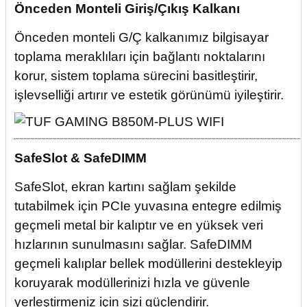
Önceden Monteli Giriş/Çıkış Kalkanı
Önceden monteli G/Ç kalkanımız bilgisayar
toplama meraklıları için bağlantı noktalarını
korur, sistem toplama sürecini basitleştirir,
işlevselliği artırır ve estetik görünümü iyileştirir.
SafeSlot & SafeDIMM
SafeSlot, ekran kartını sağlam şekilde
tutabilmek için PCIe yuvasına entegre edilmiş
geçmeli metal bir kalıptır ve en yüksek veri
hızlarının sunulmasını sağlar. SafeDIMM
geçmeli kalıplar bellek modüllerini destekleyip
koruyarak modüllerinizi hızla ve güvenle
yerleştirmeniz için sizi güçlendirir.