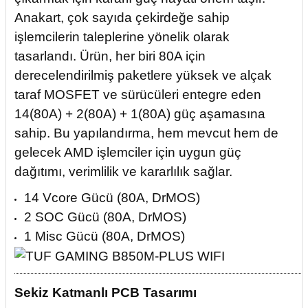
Anakart, çok sayıda çekirdeğe sahip
işlemcilerin taleplerine yönelik olarak
tasarlandı. Ürün, her biri 80A için
derecelendirilmiş paketlere yüksek ve alçak
taraf MOSFET ve sürücüleri entegre eden
14(80A) + 2(80A) + 1(80A) güç aşamasına
sahip. Bu yapılandırma, hem mevcut hem de
gelecek AMD işlemciler için uygun güç
dağıtımı, verimlilik ve kararlılık sağlar.
14 Vcore Gücü (80A, DrMOS)
2 SOC Gücü (80A, DrMOS)
1 Misc Gücü (80A, DrMOS)
Sekiz Katmanlı PCB Tasarımı