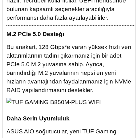
hazır. Tecrübeli kullanıcılar, UEFI menüsünde
bulunan kapsamlı seçenekler aracılığıyla
performansı daha fazla ayarlayabilirler.
M.2 PCIe 5.0 Desteği
Bu anakart, 128 Gbps*e varan yüksek hızlı veri
aktarımlarının tadını çıkarmanız için bir adet
PCIe 5.0 M.2 yuvasına sahip. Ayrıca,
barındırdığı M.2 yuvalarının hepsi en yeni
hızların avantajından faydalanmanız için NVMe
RAID yapılandırmasını destekler.
Daha Serin Uyumluluk
ASUS AIO soğutucular, yeni TUF Gaming