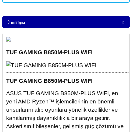
Ürün Bilgisi
TUF GAMING B850M-PLUS WIFI
TUF GAMING B850M-PLUS WIFI
ASUS TUF GAMING B850M-PLUS WIFI, en
yeni AMD Ryzen™ işlemcilerinin en önemli
unsurlarını alıp oyunlara yönelik özellikler ve
kanıtlanmış dayanıklılıkla bir araya getirir.
Askeri sınıf bileşenler, gelişmiş güç çözümü ve