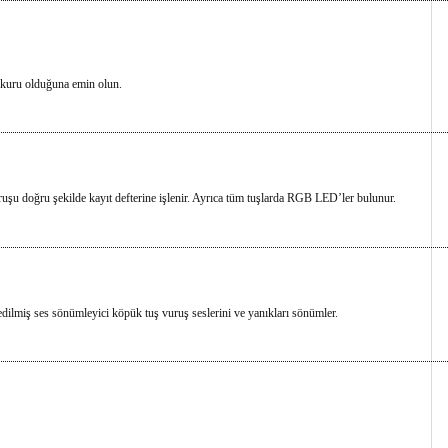
n kuru olduğuna emin olun.
şu doğru şekilde kayıt defterine işlenir. Ayrıca tüm tuşlarda RGB LED’ler bulunur.
dilmiş ses sönümleyici köpük tuş vuruş seslerini ve yanıkları sönümler.