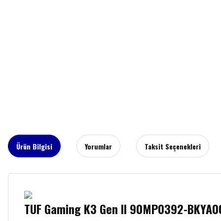
Ürün Bilgisi
Yorumlar
Taksit Seçenekleri
TUF Gaming K3 Gen II 90MP0392-BKYA0