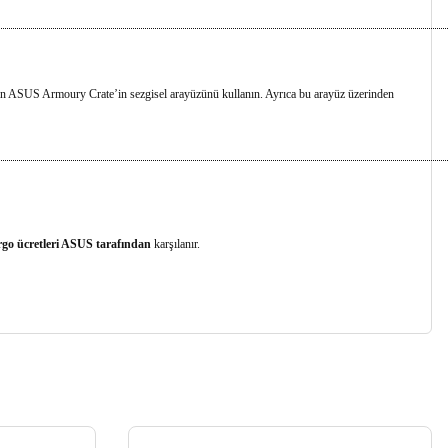
çin ASUS Armoury Crate’in sezgisel arayüzünü kullanın. Ayrıca bu arayüz üzerinden
rgo ücretleri ASUS tarafından
karşılanır.