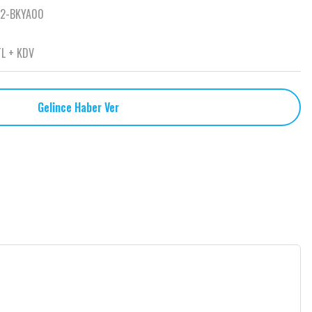
2-BKYA00
TL + KDV
Gelince Haber Ver