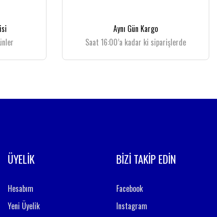
isi
Aynı Gün Kargo
ünler
Saat 16:00’a kadar ki siparişlerde
ÜYELİK
BİZİ TAKİP EDİN
Hesabım
Facebook
Yeni Üyelik
Instagram