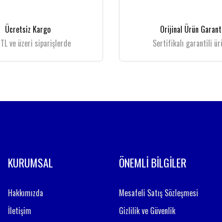
Yorum Yaz
Ücretsiz Kargo
Orijinal Ürün Garant
TL ve üzeri siparişlerde
Sertifikalı garantili ür
Gönder
KURUMSAL
ÖNEMLİ BİLGİLER
Hakkımızda
Mesafeli Satış Sözleşmesi
İletişim
Gizlilik ve Güvenlik