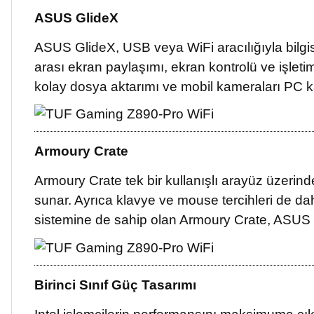
ASUS GlideX
ASUS GlideX, USB veya WiFi aracılığıyla bilgisay
arası ekran paylaşımı, ekran kontrolü ve işleti
kolay dosya aktarımı ve mobil kameraları PC 
Armoury Crate
Armoury Crate tek bir kullanışlı arayüz üzerind
sunar. Ayrıca klavye ve mouse tercihleri de dah
sistemine de sahip olan Armoury Crate, ASUS top
Birinci Sınıf Güç Tasarımı