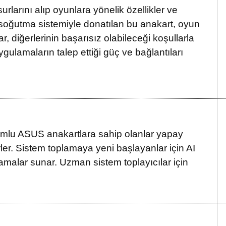
arını alıp oyunlara yönelik özellikler ve
lı soğutma sistemiyle donatılan bu anakart, oyun
 diğerlerinin başarısız olabileceği koşullarla
ygulamaların talep ettiği güç ve bağlantıları
lu ASUS anakartlara sahip olanlar yapay
irler. Sistem toplamaya yeni başlayanlar için AI
lamalar sunar. Uzman sistem toplayıcılar için