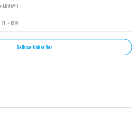
0-M0EAY0
 TL + KDV
Gelince Haber Ver