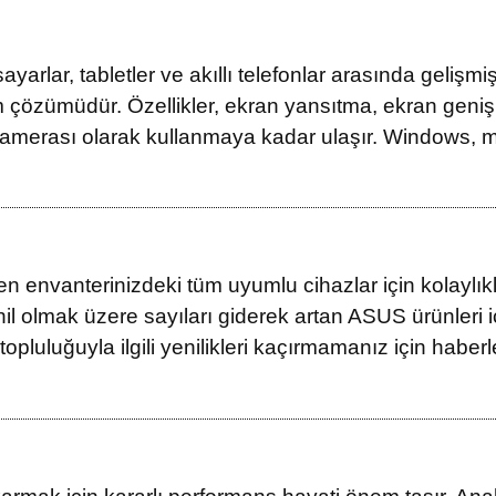
arlar, tabletler ve akıllı telefonlar arasında gelişmi
m çözümüdür. Özellikler, ekran yansıtma, ekran genişle
kamerası olarak kullanmaya kadar ulaşır. Windows, 
en envanterinizdeki tüm uyumlu cihazlar için kolaylık
il olmak üzere sayıları giderek artan ASUS ürünleri i
luluğuyla ilgili yenilikleri kaçırmamanız için haberle