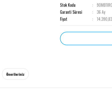
Stok Kodu
90MB1IR
Garanti Süresi
36 Ay
Fiyat
14.390,83
Önerileriniz