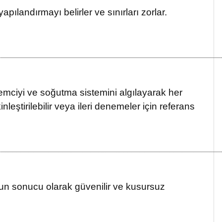
ılandırmayı belirler ve sınırları zorlar.
lemciyi ve soğutma sistemini algılayarak her
nleştirilebilir veya ileri denemeler için referans
Bunun sonucu olarak güvenilir ve kusursuz