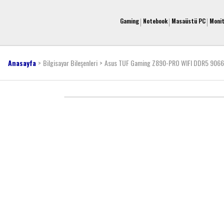
Gaming
Notebook
Masaüstü PC
Moni
Anasayfa
Bilgisayar Bileşenleri
Asus TUF Gaming Z890-PRO WIFI DDR5 9066