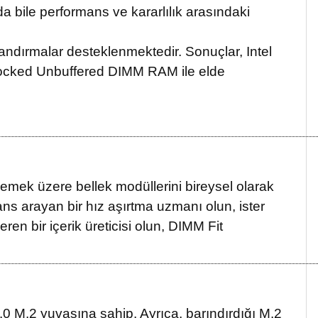
a bile performans ve kararlılık arasındaki
ılandırmalar desteklenmektedir. Sonuçlar, Intel
cked Unbuffered DIMM RAM ile elde
emek üzere bellek modüllerini bireysel olarak
ans arayan bir hız aşırtma uzmanı olun, ister
ren bir içerik üreticisi olun, DIMM Fit
.0 M.2 yuvasına sahip. Ayrıca, barındırdığı M.2