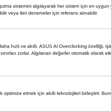
tma sistemini algılayarak her sistem için en uygun yap
ilir veya ileri denemeler için referans alınabilir.
ha hızlı ve akıllı. ASUS AI Overclocking özelliği, iş
ınırları zorlar. Algılanan değerler otomatik olarak etki
 optimize etmek için akıllı teknolojileri birleştirir. 
.