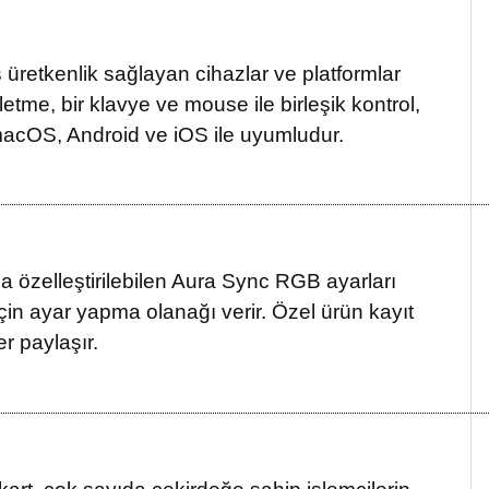
ş üretkenlik sağlayan cihazlar ve platformlar
tme, bir klavye ve mouse ile birleşik kontrol,
macOS, Android ve iOS ile uyumludur.
la özelleştirilebilen Aura Sync RGB ayarları
çin ayar yapma olanağı verir. Özel ürün kayıt
r paylaşır.