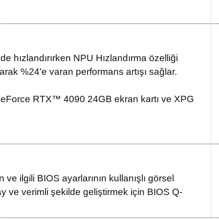
ilde hızlandırırken NPU Hızlandırma özelliği
yarak %24’e varan performans artışı sağlar.
, GeForce RTX™ 4090 24GB ekran kartı ve XPG
 ilgili BIOS ayarlarının kullanışlı görsel
y ve verimli şekilde geliştirmek için BIOS Q-