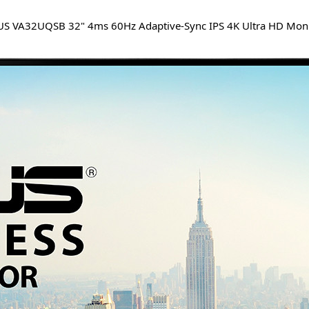
US VA32UQSB 32" 4ms 60Hz Adaptive-Sync IPS 4K Ultra HD
Moni