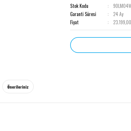
Stok Kodu
90LM04W
Garanti Süresi
24 Ay
Fiyat
23.199,00
Önerileriniz