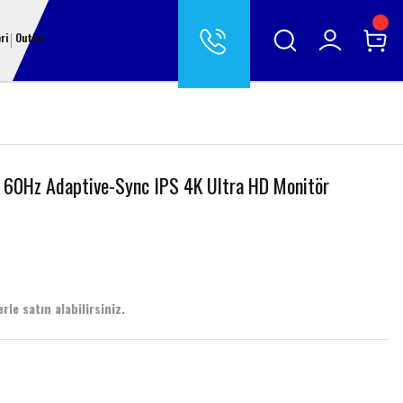
ri
Outlet
0Hz Adaptive-Sync IPS 4K Ultra HD Monitör
rle satın alabilirsiniz.