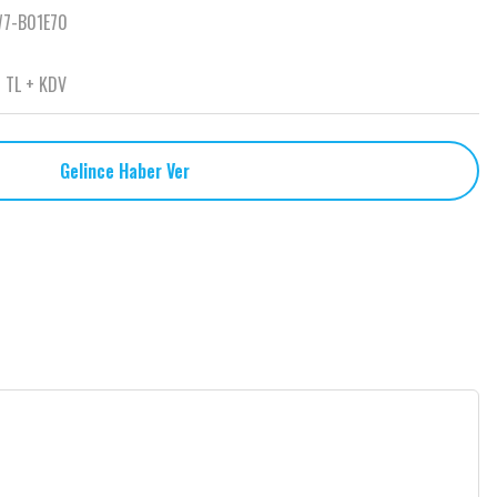
7-B01E70
 TL + KDV
Gelince Haber Ver