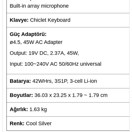
Built-in array microphone
Klavye:
Chiclet Keyboard
Güç Adaptörü:
ø4.5, 45W AC Adapter
Output: 19V DC, 2.37A, 45W,
Input: 100~240V AC 50/60Hz universal
Batarya:
42WHrs, 3S1P, 3-cell Li-ion
Boyutlar:
36.03 x 23.25 x 1.79 ~ 1.79 cm
Ağırlık:
1.63 kg
Renk:
Cool Silver