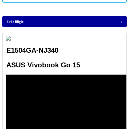
Ürün Bilgisi
E1504GA-NJ340
ASUS Vivobook Go 15