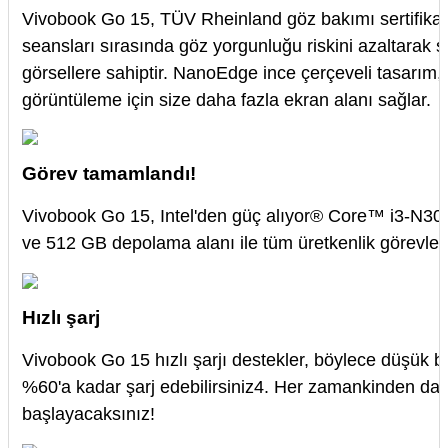
Vivobook Go 15, TÜV Rheinland göz bakımı sertifikal
seansları sırasında göz yorgunluğu riskini azaltarak ş
görsellere sahiptir. NanoEdge ince çerçeveli tasarım, 
görüntüleme için size daha fazla ekran alanı sağlar.
Görev tamamlandı!
Vivobook Go 15, Intel'den güç alıyor® Core™ i3-N305
ve 512 GB depolama alanı ile tüm üretkenlik görevler
Hızlı şarj
Vivobook Go 15 hızlı şarjı destekler, böylece düşük bir
%60'a kadar şarj edebilirsiniz4. Her zamankinden daha
başlayacaksınız!