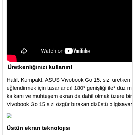
Üretkenliğinizi kullanın!
Hafif. Kompakt. ASUS Vivobook Go 15, sizi üretken kıl
eğlendirmek için tasarlandı! 180° genişliği ile° düz m
kalkanı ve muhteşem ekran da dahil olmak üzere birçok
Vivobook Go 15 sizi özgür bırakan dizüstü bilgisayar 
Üstün ekran teknolojisi