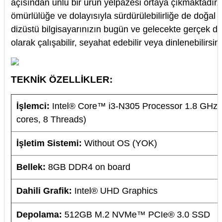
açısından ünlü bir ürün yelpazesi ortaya çıkmaktadır
ömürlülüğe ve dolayısıyla sürdürülebilirliğe de doğal
dizüstü bilgisayarınızın bugün ve gelecekte gerçek 
olarak çalışabilir, seyahat edebilir veya dinlenebilirsini
TEKNİK ÖZELLİKLER:
İşlemci:
Intel® Core™ i3-N305 Processor 1.8 GHz 
cores, 8 Threads)
İşletim Sistemi:
Without OS (YOK)
Bellek:
8GB DDR4 on board
Dahili Grafik:
Intel® UHD Graphics
Depolama:
512GB M.2 NVMe™ PCIe® 3.0 SSD