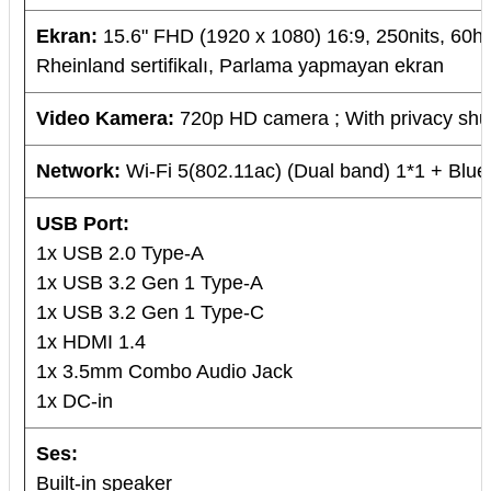
Ekran:
15.6" FHD (1920 x 1080) 16:9, 250nits, 60h
Rheinland sertifikalı, Parlama yapmayan ekran
Video Kamera:
720p HD camera ; With privacy shut
Network:
Wi-Fi 5(802.11ac) (Dual band) 1*1 + Blue
USB Port:
1x USB 2.0 Type-A
1x USB 3.2 Gen 1 Type-A
1x USB 3.2 Gen 1 Type-C
1x HDMI 1.4
1x 3.5mm Combo Audio Jack
1x DC-in
Ses:
Built-in speaker