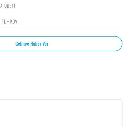
A-QD511
 TL + KDV
Gelince Haber Ver