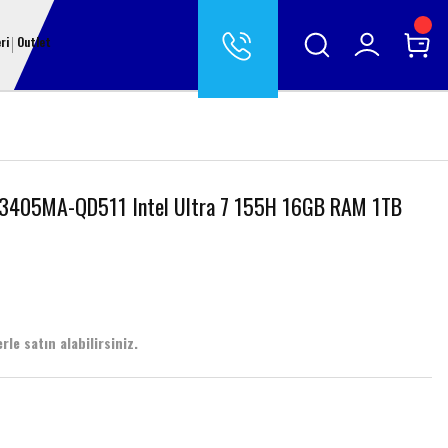
ri
Outlet
X3405MA-QD511 Intel Ultra 7 155H 16GB RAM 1TB
rle satın alabilirsiniz.