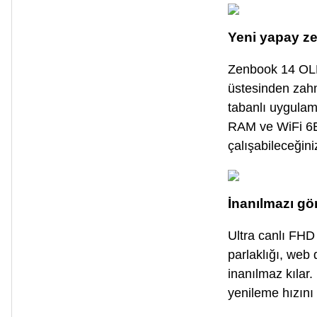
Yeni yapay ze
Zenbook 14 OLED
üstesinden zahm
tabanlı uygulam
RAM ve WiFi 6E,
çalışabileceğini
İnanılmazı gö
Ultra canlı FH
parlaklığı, web
inanılmaz kılar
yenileme hızını 