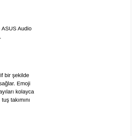
 ve ASUS Audio
.
f bir şekilde
sağlar. Emoji
ayıları kolayca
tuş takımını