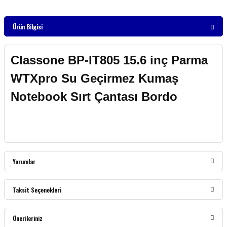
Ürün Bilgisi
Classone BP-IT805 15.6 inç Parma
WTXpro Su Geçirmez Kumaş
Notebook Sırt Çantası Bordo
Yorumlar
Taksit Seçenekleri
Bu ürüne ilk yorumu siz yapın!
Önerileriniz