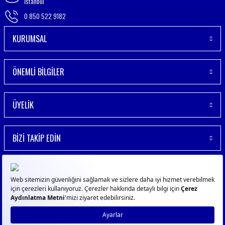
İstanbul
0 850 522 9182
KURUMSAL
ÖNEMLİ BİLGİLER
ÜYELİK
BİZİ TAKİP EDİN