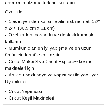
önerilen malzeme türlerini kullanın.
Özellikler
1 adet yeniden kullanılabilir makine matı 12\"
x 24\" (30,5 cm x 61 cm)
Özel karton, paspartu ve destekli kumaşla
kullanın
Mümkün olan en iyi yapışma ve en uzun
ömür için formüle edilmiştir
Cricut Maker® ve Cricut Explore® kesme
makineleri için
Artık su bazlı boya ve yapıştırıcı ile yapılıyor
Uyumluluk
Cricut Yapımcısı
Cricut Keşif Makineleri