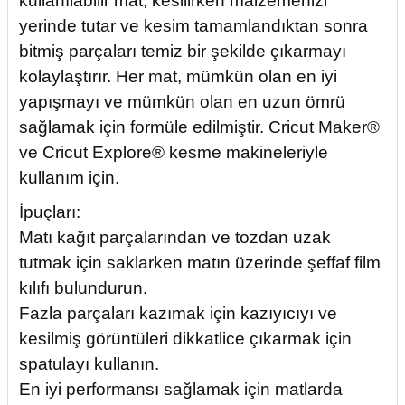
kullanılabilir mat, kesilirken malzemenizi
yerinde tutar ve kesim tamamlandıktan sonra
bitmiş parçaları temiz bir şekilde çıkarmayı
kolaylaştırır. Her mat, mümkün olan en iyi
yapışmayı ve mümkün olan en uzun ömrü
sağlamak için formüle edilmiştir. Cricut Maker®
ve Cricut Explore® kesme makineleriyle
kullanım için.
İpuçları:
Matı kağıt parçalarından ve tozdan uzak
tutmak için saklarken matın üzerinde şeffaf film
kılıfı bulundurun.
Fazla parçaları kazımak için kazıyıcıyı ve
kesilmiş görüntüleri dikkatlice çıkarmak için
spatulayı kullanın.
En iyi performansı sağlamak için matlarda