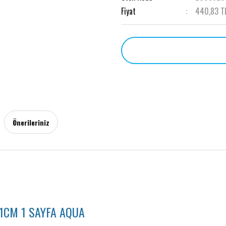
Fiyat
440,83 T
Önerileriniz
1CM 1 SAYFA AQUA