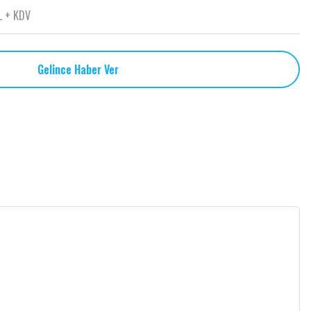
L + KDV
Gelince Haber Ver