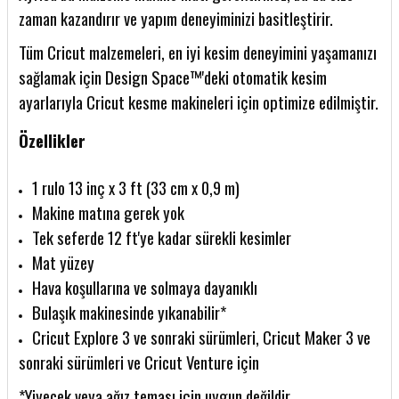
zaman kazandırır ve yapım deneyiminizi basitleştirir.
Tüm Cricut malzemeleri, en iyi kesim deneyimini yaşamanızı
sağlamak için Design Space™'deki otomatik kesim
ayarlarıyla Cricut kesme makineleri için optimize edilmiştir.
Özellikler
1 rulo 13 inç x 3 ft (33 cm x 0,9 m)
Makine matına gerek yok
Tek seferde 12 ft'ye kadar sürekli kesimler
Mat yüzey
Hava koşullarına ve solmaya dayanıklı
Bulaşık makinesinde yıkanabilir*
Cricut Explore 3 ve sonraki sürümleri, Cricut Maker 3 ve
sonraki sürümleri ve Cricut Venture için
*Yiyecek veya ağız teması için uygun değildir.