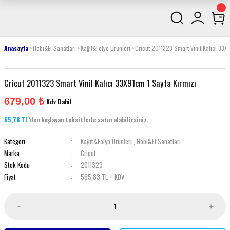
Anasayfa
Hobi&El Sanatları
Kağıt&Folyo Ürünleri
Cricut 2011323 Smart Vinil Kalıcı 33X
Cricut 2011323 Smart Vinil Kalıcı 33X91cm 1 Sayfa Kırmızı
679,00 ₺
Kdv Dahil
65,78 TL
'den başlayan taksitlerle satın alabilirsiniz.
Kategori
Kağıt&Folyo Ürünleri
,
Hobi&El Sanatları
Marka
Cricut
Stok Kodu
2011323
Fiyat
565,83 TL + KDV