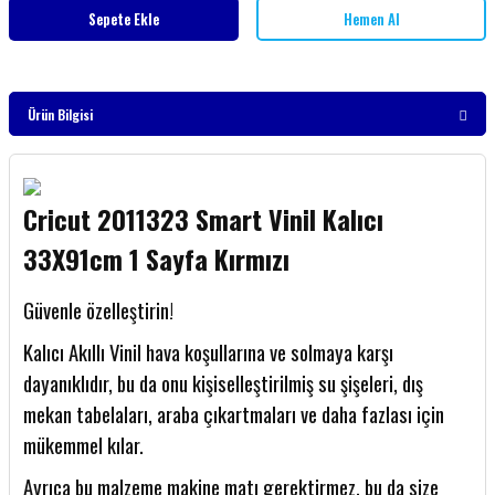
Sepete Ekle
Hemen Al
Ürün Bilgisi
Cricut 2011323 Smart Vinil Kalıcı
33X91cm 1 Sayfa Kırmızı
Güvenle özelleştirin!
Kalıcı Akıllı Vinil hava koşullarına ve solmaya karşı
dayanıklıdır, bu da onu kişiselleştirilmiş su şişeleri, dış
mekan tabelaları, araba çıkartmaları ve daha fazlası için
mükemmel kılar.
Ayrıca bu malzeme makine matı gerektirmez, bu da size