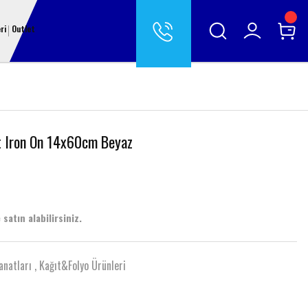
ri
Outlet
t Iron On 14x60cm Beyaz
 satın alabilirsiniz.
anatları
,
Kağıt&Folyo Ürünleri