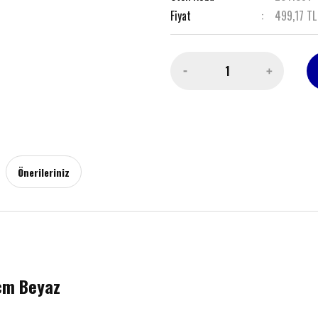
Fiyat
499,17 TL
Önerileriniz
0cm Beyaz