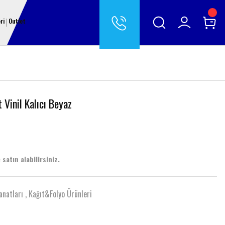
ri
Outlet
Vinil Kalıcı Beyaz
 satın alabilirsiniz.
anatları
,
Kağıt&Folyo Ürünleri