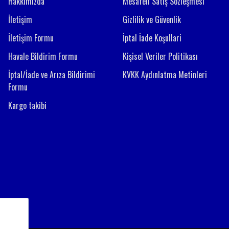
Hakkımızda
Mesafeli Satış Sözleşmesi
İletişim
Gizlilik ve Güvenlik
İletişim Formu
İptal İade Koşullari
Havale Bildirim Formu
Kişisel Veriler Politikası
İptal/İade ve Arıza Bildirimi
KVKK Aydınlatma Metinleri
Formu
Kargo takibi