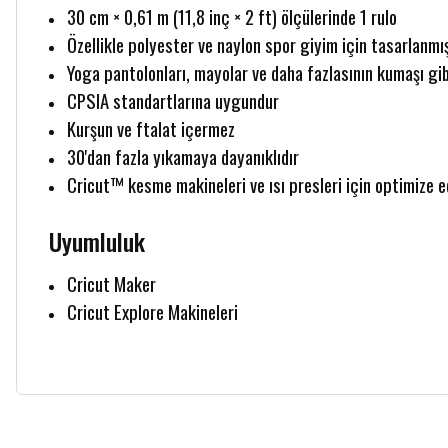
30 cm × 0,61 m (11,8 inç × 2 ft) ölçülerinde 1 rulo
Özellikle polyester ve naylon spor giyim için tasarlanmış
Yoga pantolonları, mayolar ve daha fazlasının kumaşı gi
CPSIA standartlarına uygundur
Kurşun ve ftalat içermez
30'dan fazla yıkamaya dayanıklıdır
Cricut™ kesme makineleri ve ısı presleri için optimize e
Uyumluluk
Cricut Maker
Cricut Explore Makineleri