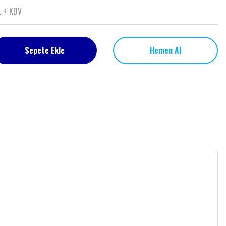
L + KDV
Sepete Ekle
Hemen Al