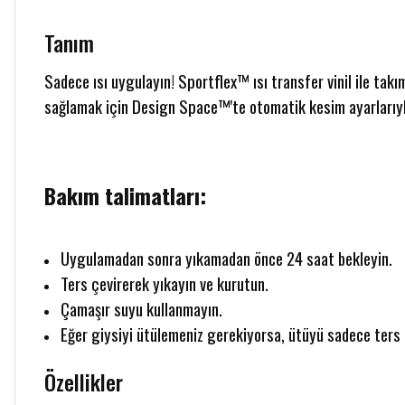
Tanım
Sadece ısı uygulayın! Sportflex™ ısı transfer vinil ile takı
sağlamak için Design Space™'te otomatik kesim ayarlarıyla
Bakım talimatları:
Uygulamadan sonra yıkamadan önce 24 saat bekleyin.
Ters çevirerek yıkayın ve kurutun.
Çamaşır suyu kullanmayın.
Eğer giysiyi ütülemeniz gerekiyorsa, ütüyü sadece ters 
Özellikler