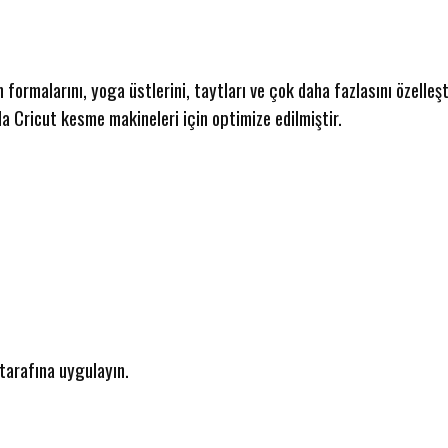
m formalarını, yoga üstlerini, taytları ve çok daha fazlasını özelleş
 Cricut kesme makineleri için optimize edilmiştir.
tarafına uygulayın.