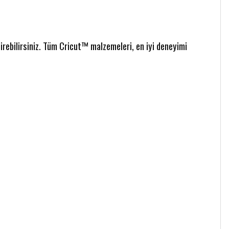
tirebilirsiniz. Tüm Cricut™ malzemeleri, en iyi deneyimi