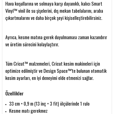
Hava koşullarına ve solmaya karşı dayanıklı, kalıcı Smart
Vinyl™ vinil ile su şişelerini, dış mekan tabelalarını, araba
çıkartmalarını ve daha birçok şeyi kişiselleştirebilirsiniz.
Ayrıca, kesme matına gerek duyulmaması zaman kazandırır
ve üretim sürecini kolaylaştırır.
Tüm Cricut™ malzemeleri, Cricut kesim makineleri için
optimize edilmiştir ve Design Space™'te bulunan otomatik
kesim ayarları, en iyi deneyimi elde etmenizi sağlar.
Özellikler
33 cm × 0,9 m (13 inç × 3 fit) ölçülerinde 1 rulo
Kesme matı gerekmez