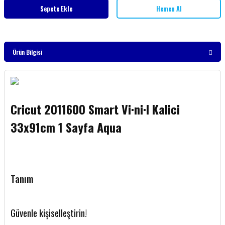
Sepete Ekle
Hemen Al
Ürün Bilgisi
Cricut 2011600 Smart Vi·ni·l Kalici
33x91cm 1 Sayfa Aqua
Tanım
Güvenle kişiselleştirin!