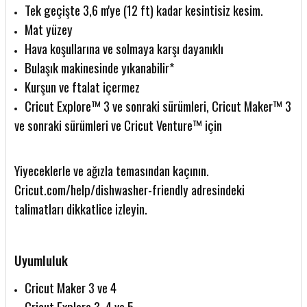
Tek geçişte 3,6 m'ye (12 ft) kadar kesintisiz kesim.
Mat yüzey
Hava koşullarına ve solmaya karşı dayanıklı
Bulaşık makinesinde yıkanabilir*
Kurşun ve ftalat içermez
Cricut Explore™ 3 ve sonraki sürümleri, Cricut Maker™ 3
ve sonraki sürümleri ve Cricut Venture™ için
Yiyeceklerle ve ağızla temasından kaçının.
Cricut.com/help/dishwasher-friendly adresindeki
talimatları dikkatlice izleyin.
Uyumluluk
Cricut Maker 3 ve 4
Cricut Explore 3, 4 ve 5