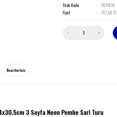
Stok Kodu
2011676
Fiyat
757,50 TL
Önerileriniz
24x30.5cm 3 Sayfa Neon Pembe Sari Turu