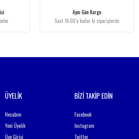
isi
Aynı Gün Kargo
ünler
Saat 16:00’a kadar ki siparişlerde
ÜYELİK
BİZİ TAKİP EDİN
Hesabım
Facebook
Yeni Üyelik
Instagram
Üye Girişi
Twitter