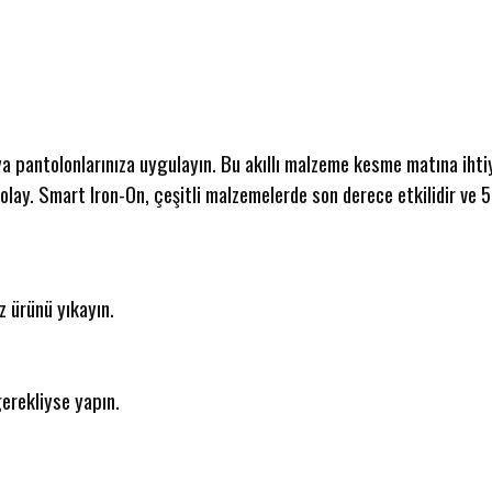
eya pantolonlarınıza uygulayın. Bu akıllı malzeme kesme matına ihti
olay. Smart Iron-On, çeşitli malzemelerde son derece etkilidir ve 5
z ürünü yıkayın.
gerekliyse yapın.