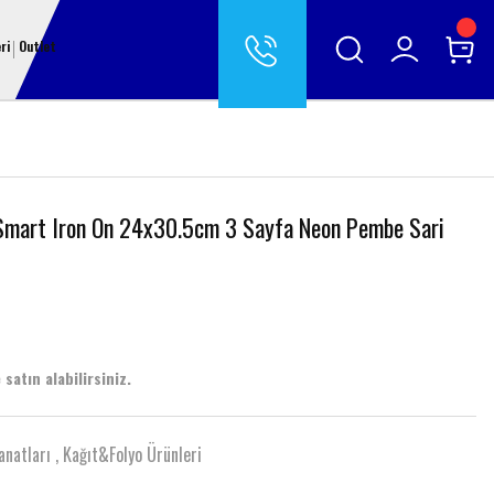
ri
Outlet
Smart Iron On 24x30.5cm 3 Sayfa Neon Pembe Sari
 satın alabilirsiniz.
anatları
,
Kağıt&Folyo Ürünleri