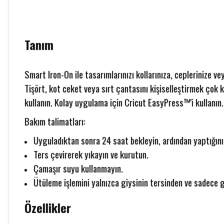
Tanım
Smart Iron-On ile tasarımlarınızı kollarınıza, ceplerinize v
Tişört, kot ceket veya sırt çantasını kişiselleştirmek çok k
kullanın. Kolay uygulama için Cricut EasyPress™'i kullanın.
Bakım talimatları:
Uyguladıktan sonra 24 saat bekleyin, ardından yaptığını
Ters çevirerek yıkayın ve kurutun.
Çamaşır suyu kullanmayın.
Ütüleme işlemini yalnızca giysinin tersinden ve sadece 
Özellikler