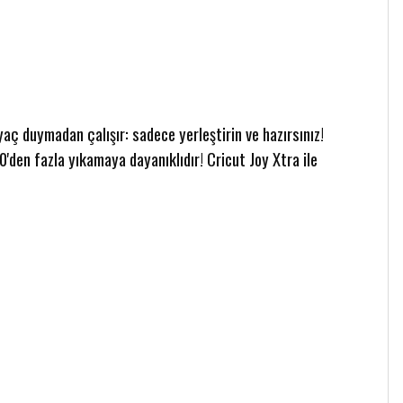
yaç duymadan çalışır: sadece yerleştirin ve hazırsınız!
0'den fazla yıkamaya dayanıklıdır! Cricut Joy Xtra ile