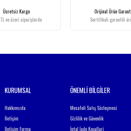
Yorum Yaz
Ücretsiz Kargo
Orijinal Ürün Garant
TL ve üzeri siparişlerde
Sertifikalı garantili ür
Gönder
KURUMSAL
ÖNEMLİ BİLGİLER
Hakkımızda
Mesafeli Satış Sözleşmesi
İletişim
Gizlilik ve Güvenlik
İletişim Formu
İptal İade Koşullari