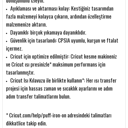
dönüşümünü izleyin.
Ayıklaması ve aktarması kolay: Kestiğiniz tasarımdan
fazla malzemeyi kolayca çıkarın, ardından özelleştirme
malzemenize aktarın.
Dayanıklı: birçok yıkamaya dayanıklıdır.
Güvenlik için tasarlandı: CPSIA uyumlu, kurşun ve ftalat
içermez.
Cricut için optimize edilmiştir: Cricut kesme makineniz
ve Cricut ısı presinizle* maksimum performans için
tasarlanmıştır.
Cricut Isı Kılavuzu ile birlikte kullanın*: Her ısı transfer
projesi için hassas zaman ve sıcaklık ayarlarını ve adım
adım transfer talimatlarını bulun.
* Cricut.com/help/puff-iron-on adresindeki talimatları
dikkatlice takip edin.