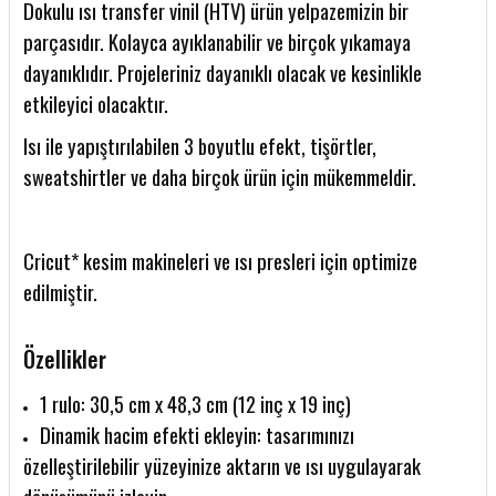
Dokulu ısı transfer vinil (HTV) ürün yelpazemizin bir
parçasıdır. Kolayca ayıklanabilir ve birçok yıkamaya
dayanıklıdır. Projeleriniz dayanıklı olacak ve kesinlikle
etkileyici olacaktır.
Isı ile yapıştırılabilen 3 boyutlu efekt, tişörtler,
sweatshirtler ve daha birçok ürün için mükemmeldir.
Cricut* kesim makineleri ve ısı presleri için optimize
edilmiştir.
Özellikler
1 rulo: 30,5 cm x 48,3 cm (12 inç x 19 inç)
Dinamik hacim efekti ekleyin: tasarımınızı
özelleştirilebilir yüzeyinize aktarın ve ısı uygulayarak