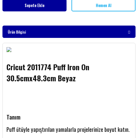
Sepete Ekle
Hemen Al
Ürün Bilgisi
Cricut 2011774 Puff Iron On
30.5cmx48.3cm Beyaz
Tanım
Puff ütüyle yapıştırılan yamalarla projelerinize boyut katın.