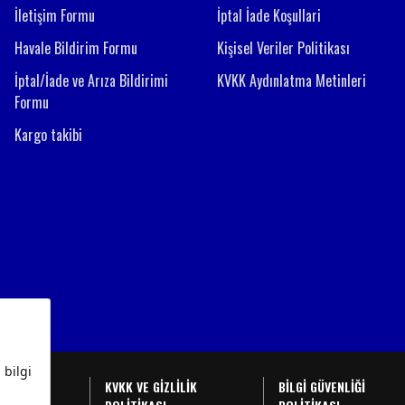
İletişim Formu
İptal İade Koşullari
Havale Bildirim Formu
Kişisel Veriler Politikası
İptal/İade ve Arıza Bildirimi
KVKK Aydınlatma Metinleri
Formu
Kargo takibi
BAŞVURU
KVKK VE GİZLİLİK
BİLGİ GÜVENLİĞİ