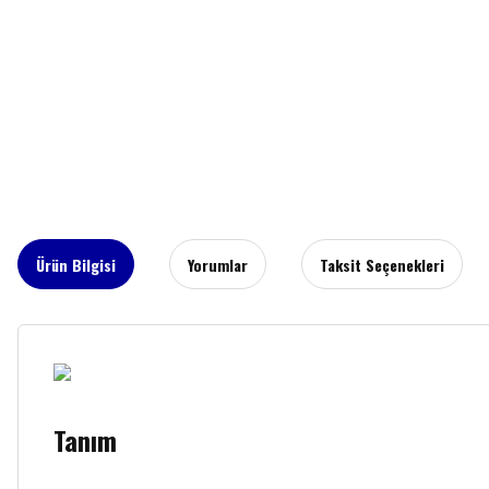
Ürün Bilgisi
Yorumlar
Taksit Seçenekleri
Tanım