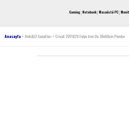
Gaming
Notebook
Masaüstü PC
Moni
Anasayfa
Hobi&El Sanatları
Cricut 2011829 Folyo Iron On 30x60cm Pembe