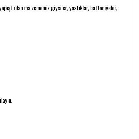
yapıştırılan malzememiz giysiler, yastıklar, battaniyeler,
ulayın.