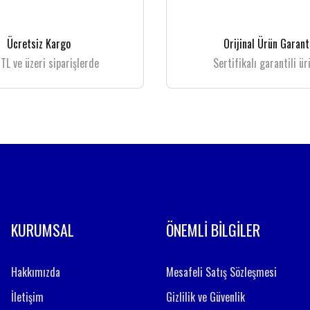
Yorum Yaz
Ücretsiz Kargo
Orijinal Ürün Garant
TL ve üzeri siparişlerde
Sertifikalı garantili ür
Gönder
KURUMSAL
ÖNEMLİ BİLGİLER
Hakkımızda
Mesafeli Satış Sözleşmesi
İletişim
Gizlilik ve Güvenlik