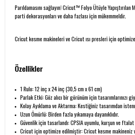
Parıldamasını sağlayın! Cricut™ Folyo Ütüyle Yapıştırılan Ma
parti dekorasyonları ve daha fazlası için mükemmeldir.
Cricut kesme makineleri ve Cricut ısı presleri için optimize
Özellikler
1 Rulo: 12 inç x 24 inç (30,5 cm x 61 cm)
Parlak Etki: Göz alıcı bir görünüm için tasarımlarınızı g
Kolay Ayıklama ve Aktarma: Kestiğiniz tasarımdan isten
Uzun Ömürlü: Birden fazla yıkamaya dayanıklıdır.
Güvenlik için tasarlandı: CPSIA uyumlu, kurşun ve ftalat
Cricut için optimize edilmiştir: Cricut kesme makineniz 