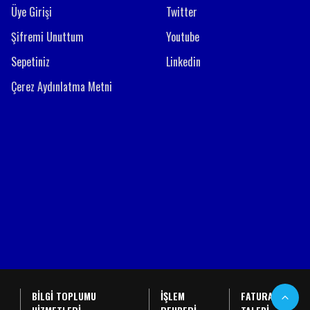
Üye Girişi
Twitter
Şifremi Unuttum
Youtube
Sepetiniz
Linkedin
Çerez Aydınlatma Metni
BİLGİ TOPLUMU
İŞLEM
FATURA