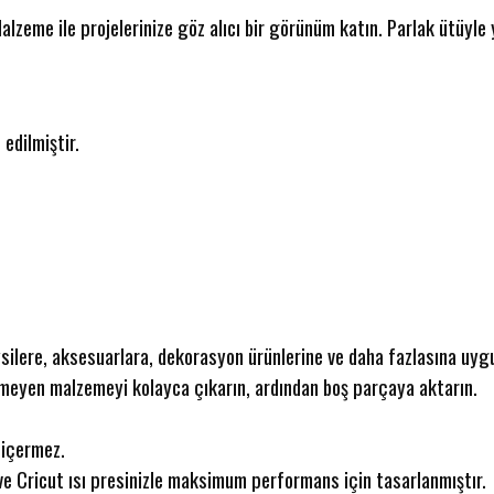
lzeme ile projelerinize göz alıcı bir görünüm katın. Parlak ütüyle 
 edilmiştir.
iysilere, aksesuarlara, dekorasyon ürünlerine ve daha fazlasına uyg
meyen malzemeyi kolayca çıkarın, ardından boş parçaya aktarın.
 içermez.
ve Cricut ısı presinizle maksimum performans için tasarlanmıştır.