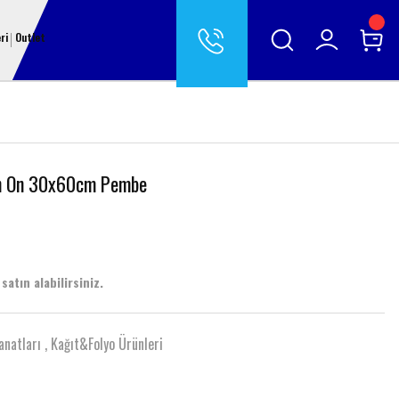
ri
Outlet
on On 30x60cm Pembe
satın alabilirsiniz.
anatları
,
Kağıt&Folyo Ürünleri