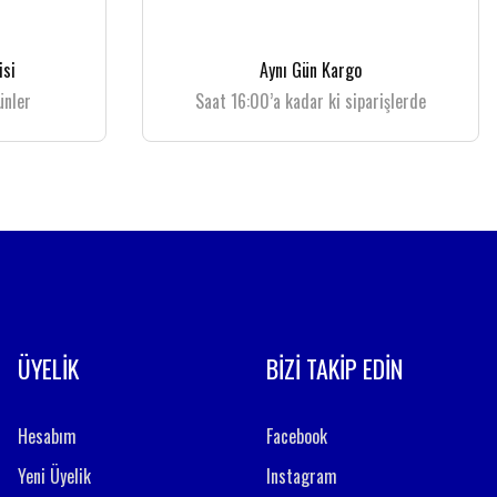
isi
Aynı Gün Kargo
ünler
Saat 16:00’a kadar ki siparişlerde
ÜYELİK
BİZİ TAKİP EDİN
Hesabım
Facebook
Yeni Üyelik
Instagram