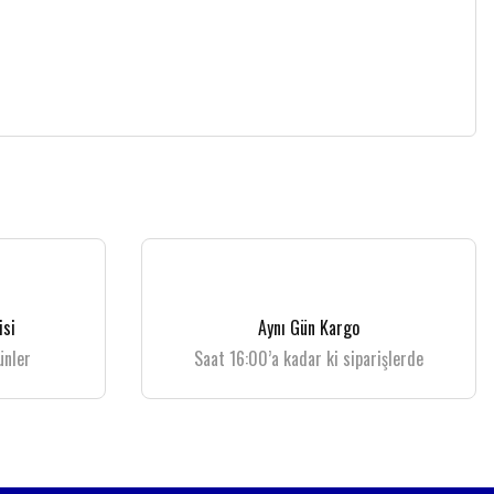
isi
Aynı Gün Kargo
ünler
Saat 16:00’a kadar ki siparişlerde