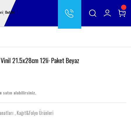
ri
Outlet
Vinil 21.5x28cm 12li· Paket Beyaz
 satın alabilirsiniz.
anatları
,
Kağıt&Folyo Ürünleri