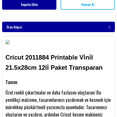
Sepete Ekle
Hemen Al
Ürün Bilgisi
Cricut 2011884 Printable Vi̇ni̇l
21.5x28cm 12li̇ Paket Transparan
Tanım
Özel renkli çıkartmalar ve daha fazlasını oluşturun! Bu
yenilikçi malzeme, tasarımlarınızı yazdırmak ve kesmek için
mürekkep püskürtmeli yazıcınızla uyumludur. Tasarımınızı
oluşturun ve yazdırın, ardından Cricut kesme makineniz