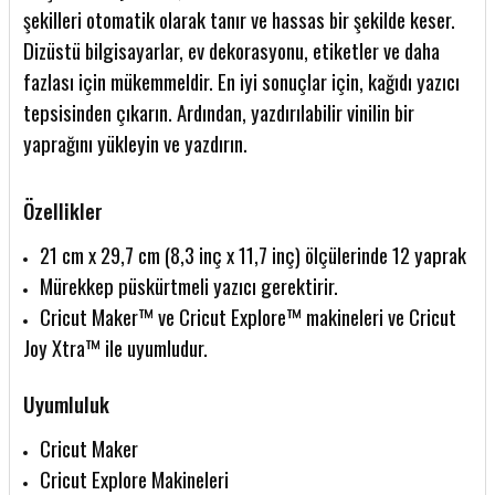
şekilleri otomatik olarak tanır ve hassas bir şekilde keser.
Dizüstü bilgisayarlar, ev dekorasyonu, etiketler ve daha
fazlası için mükemmeldir. En iyi sonuçlar için, kağıdı yazıcı
tepsisinden çıkarın. Ardından, yazdırılabilir vinilin bir
yaprağını yükleyin ve yazdırın.
Özellikler
21 cm x 29,7 cm (8,3 inç x 11,7 inç) ölçülerinde 12 yaprak
Mürekkep püskürtmeli yazıcı gerektirir.
Cricut Maker™ ve Cricut Explore™ makineleri ve Cricut
Joy Xtra™ ile uyumludur.
Uyumluluk
Cricut Maker
Cricut Explore Makineleri