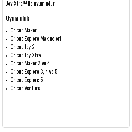
Joy Xtra™ ile uyumludur.
Uyumluluk
Cricut Maker
Cricut Explore Makineleri
Cricut Joy 2
Cricut Joy Xtra
Cricut Maker 3 ve 4
Cricut Explore 3, 4 ve 5
Cricut Explore 5
Cricut Venture