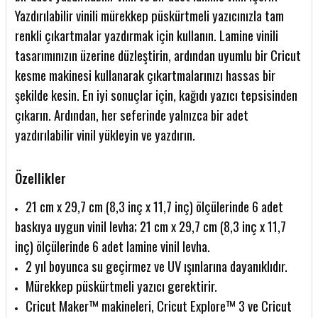
Yazdırılabilir vinili mürekkep püskürtmeli yazıcınızla tam
renkli çıkartmalar yazdırmak için kullanın. Lamine vinili
tasarımınızın üzerine düzleştirin, ardından uyumlu bir Cricut
kesme makinesi kullanarak çıkartmalarınızı hassas bir
şekilde kesin. En iyi sonuçlar için, kağıdı yazıcı tepsisinden
çıkarın. Ardından, her seferinde yalnızca bir adet
yazdırılabilir vinil yükleyin ve yazdırın.
Özellikler
21 cm x 29,7 cm (8,3 inç x 11,7 inç) ölçülerinde 6 adet
baskıya uygun vinil levha; 21 cm x 29,7 cm (8,3 inç x 11,7
inç) ölçülerinde 6 adet lamine vinil levha.
2 yıl boyunca su geçirmez ve UV ışınlarına dayanıklıdır.
Mürekkep püskürtmeli yazıcı gerektirir.
Cricut Maker™ makineleri, Cricut Explore™ 3 ve Cricut