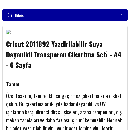
Ürün Bilgisi
Cricut 2011892 Yazdirilabi̇li̇r Suya
Dayanikli Transparan Çikartma Seti̇ - A4
- 6 Sayfa
Tanım
Özel tasarım, tam renkli, su geçirmez çıkartmalarla dikkat
çekin. Bu çıkartmalar iki yıla kadar dayanıklı ve UV
ışınlarına karşı dirençlidir; su şişeleri, araba tamponları, dış
mekan tabelaları ve daha fazlası için mükemmeldir. Her set
bir adet yazdırılabilir vinil ve bir adet lamine vinil içerir.