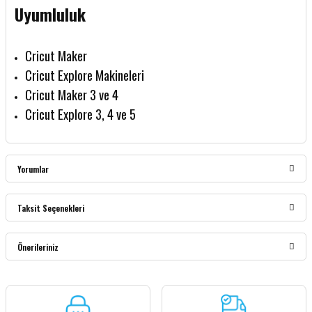
Uyumluluk
Cricut Maker
Cricut Explore Makineleri
Cricut Maker 3 ve 4
Cricut Explore 3, 4 ve 5
Yorumlar
Taksit Seçenekleri
Bu ürüne ilk yorumu siz yapın!
Önerileriniz
Yorum Yaz
Bu ürünün fiyat bilgisi, resim, ürün açıklamalarında ve diğer konularda yetersiz
gördüğünüz noktaları öneri formunu kullanarak tarafımıza iletebilirsiniz.