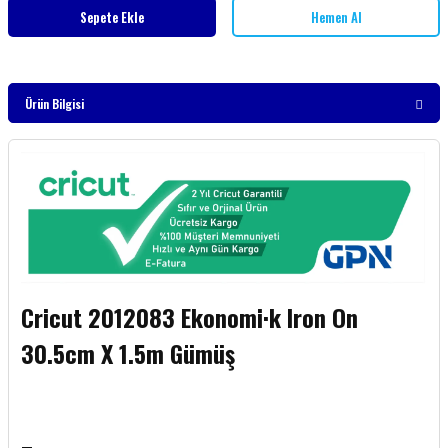
Sepete Ekle
Hemen Al
Ürün Bilgisi
Cricut 2012083 Ekonomi·k Iron On
30.5cm X 1.5m Gümüş