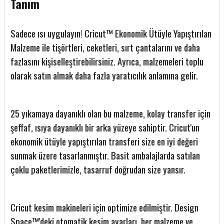
Tanım
Sadece ısı uygulayın! Cricut™ Ekonomik Ütüyle Yapıştırılan
Malzeme ile tişörtleri, ceketleri, sırt çantalarını ve daha
fazlasını kişiselleştirebilirsiniz. Ayrıca, malzemeleri toplu
olarak satın almak daha fazla yaratıcılık anlamına gelir.
25 yıkamaya dayanıklı olan bu malzeme, kolay transfer için
şeffaf, ısıya dayanıklı bir arka yüzeye sahiptir. Cricut'un
ekonomik ütüyle yapıştırılan transferi size en iyi değeri
sunmak üzere tasarlanmıştır. Basit ambalajlarda satılan
çoklu paketlerimizle, tasarruf doğrudan size yansır.
Cricut kesim makineleri için optimize edilmiştir. Design
Space™'deki otomatik kesim ayarları, her malzeme ve