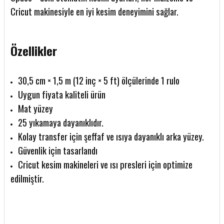
Cricut makinesiyle en iyi kesim deneyimini sağlar.
Özellikler
30,5 cm × 1,5 m (12 inç × 5 ft) ölçülerinde 1 rulo
Uygun fiyata kaliteli ürün
Mat yüzey
25 yıkamaya dayanıklıdır.
Kolay transfer için şeffaf ve ısıya dayanıklı arka yüzey.
Güvenlik için tasarlandı
Cricut kesim makineleri ve ısı presleri için optimize
edilmiştir.