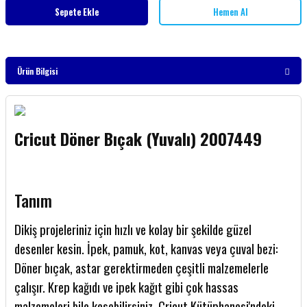
Sepete Ekle
Hemen Al
Ürün Bilgisi
Cricut Döner Bıçak (Yuvalı) 2007449
Tanım
Dikiş projeleriniz için hızlı ve kolay bir şekilde güzel
desenler kesin. İpek, pamuk, kot, kanvas veya çuval bezi:
Döner bıçak, astar gerektirmeden çeşitli malzemelerle
çalışır. Krep kağıdı ve ipek kağıt gibi çok hassas
malzemeleri bile kesebilirsiniz. Cricut Kütüphanesi'ndeki