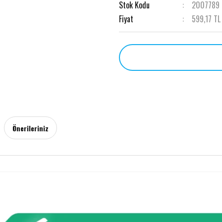
Stok Kodu
2007789
Fiyat
599,17 TL
Önerileriniz