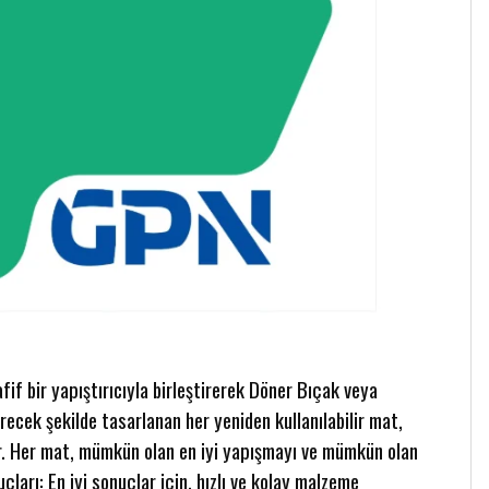
if bir yapıştırıcıyla birleştirerek Döner Bıçak veya
ecek şekilde tasarlanan her yeniden kullanılabilir mat,
ır. Her mat, mümkün olan en iyi yapışmayı ve mümkün olan
uçları: En iyi sonuçlar için, hızlı ve kolay malzeme