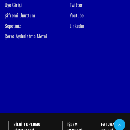
Üye Girişi
Twitter
Şifremi Unuttum
Youtube
Sepetiniz
Linkedin
Çerez Aydınlatma Metni
BİLGİ TOPLUMU
İŞLEM
FATURA