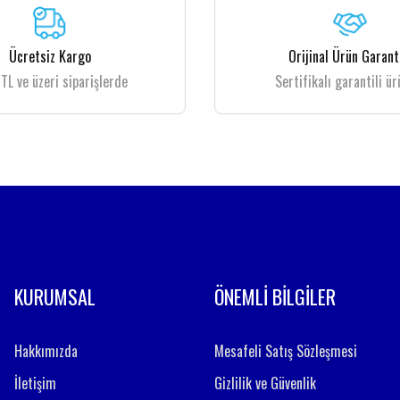
Yorum Yaz
Ücretsiz Kargo
Orijinal Ürün Garant
TL ve üzeri siparişlerde
Sertifikalı garantili ür
Gönder
KURUMSAL
ÖNEMLİ BİLGİLER
Hakkımızda
Mesafeli Satış Sözleşmesi
İletişim
Gizlilik ve Güvenlik