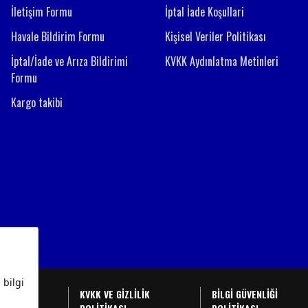
İletişim Formu
İptal İade Koşullari
Havale Bildirim Formu
Kişisel Veriler Politikası
İptal/İade ve Arıza Bildirimi
KVKK Aydınlatma Metinleri
Formu
Kargo takibi
BAŞVURU
KVKK VE GİZLİLİK
BİLGİ GÜVENLİĞİ