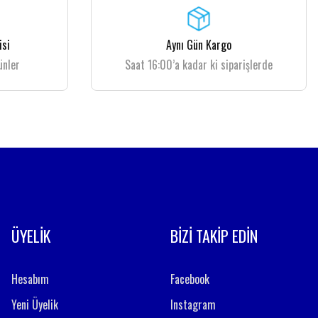
isi
Aynı Gün Kargo
ünler
Saat 16:00’a kadar ki siparişlerde
ÜYELİK
BİZİ TAKİP EDİN
Hesabım
Facebook
Yeni Üyelik
Instagram