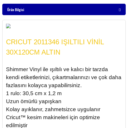
Ürün Bilgisi
CRICUT 2011346 IŞILTILI VİNİL
30X120CM ALTIN
Shimmer Vinyl ile ışıltılı ve kalıcı bir tarzda
kendi etiketlerinizi, çıkartmalarınızı ve çok daha
fazlasını kolayca yapabilirsiniz.
1 rulo: 30,5 cm x 1,2 m
Uzun ömürlü yapışkan
Kolay ayıklanır, zahmetsizce uygulanır
Cricut™ kesim makineleri için optimize
edilmiştir