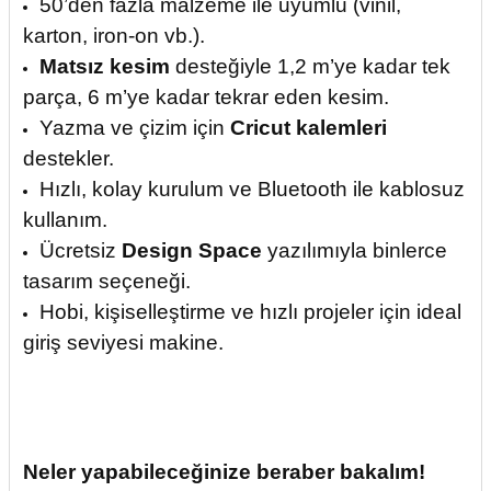
50’den fazla malzeme ile uyumlu (vinil,
karton, iron-on vb.).
Matsız kesim
desteğiyle 1,2 m’ye kadar tek
parça, 6 m’ye kadar tekrar eden kesim.
Yazma ve çizim için
Cricut kalemleri
destekler.
Hızlı, kolay kurulum ve Bluetooth ile kablosuz
kullanım.
Ücretsiz
Design Space
yazılımıyla binlerce
tasarım seçeneği.
Hobi, kişiselleştirme ve hızlı projeler için ideal
giriş seviyesi makine.
Neler yapabileceğinize beraber bakalım!