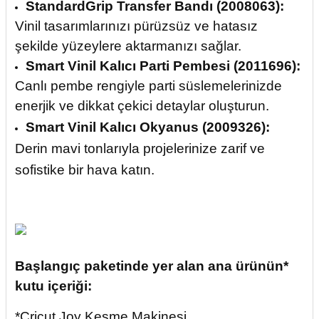
StandardGrip Transfer Bandı (2008063):
Vinil tasarımlarınızı pürüzsüz ve hatasız
şekilde yüzeylere aktarmanızı sağlar.
Smart Vinil Kalıcı Parti Pembesi (2011696):
Canlı pembe rengiyle parti süslemelerinizde
enerjik ve dikkat çekici detaylar oluşturun.
Smart Vinil Kalıcı Okyanus (2009326):
Derin mavi tonlarıyla projelerinize zarif ve
sofistike bir hava katın.
Başlangıç paketinde yer alan ana ürünün*
kutu içeriği:
*Cricut Joy Kesme Makinesi