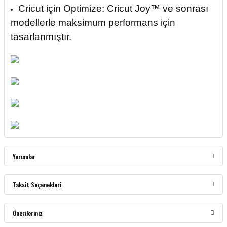
Cricut için Optimize: Cricut Joy™ ve sonrası
modellerle maksimum performans için
tasarlanmıştır.
Yorumlar
Taksit Seçenekleri
Bu ürüne ilk yorumu siz yapın!
Önerileriniz