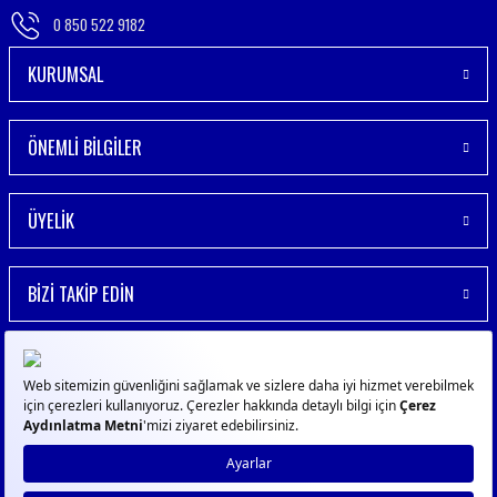
0 850 522 9182
KURUMSAL
ÖNEMLİ BİLGİLER
ÜYELİK
BİZİ TAKİP EDİN