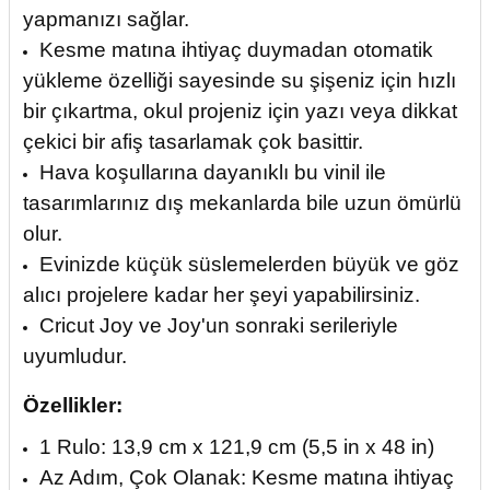
yapmanızı sağlar.
Kesme matına ihtiyaç duymadan otomatik
yükleme özelliği sayesinde su şişeniz için hızlı
bir çıkartma, okul projeniz için yazı veya dikkat
çekici bir afiş tasarlamak çok basittir.
Hava koşullarına dayanıklı bu vinil ile
tasarımlarınız dış mekanlarda bile uzun ömürlü
olur.
Evinizde küçük süslemelerden büyük ve göz
alıcı projelere kadar her şeyi yapabilirsiniz.
Cricut Joy ve Joy'un sonraki serileriyle
uyumludur.
Özellikler:
1 Rulo: 13,9 cm x 121,9 cm (5,5 in x 48 in)
Az Adım, Çok Olanak: Kesme matına ihtiyaç