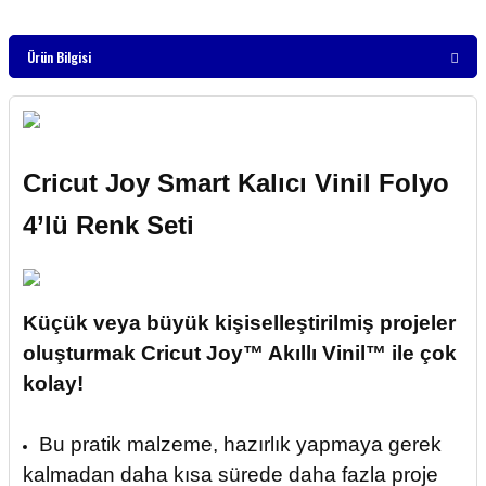
Ürün Bilgisi
Cricut Joy Smart Kalıcı Vinil Folyo
4’lü Renk Seti
Küçük veya büyük kişiselleştirilmiş projeler
oluşturmak Cricut Joy™ Akıllı Vinil™ ile çok
kolay!
Bu pratik malzeme, hazırlık yapmaya gerek
kalmadan daha kısa sürede daha fazla proje