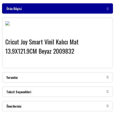
Ürün Bilgisi
Cricut Joy Smart Vinil Kalıcı Mat
13.9X121.9CM Beyaz 2009832
Yorumlar
Taksit Seçenekleri
Bu ürüne ilk yorumu siz yapın!
Önerileriniz