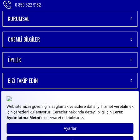
0 850 522 9182
KURUMSAL
ÖNEMLİ BİLGİLER
ÜYELİK
BİZİ TAKİP EDİN