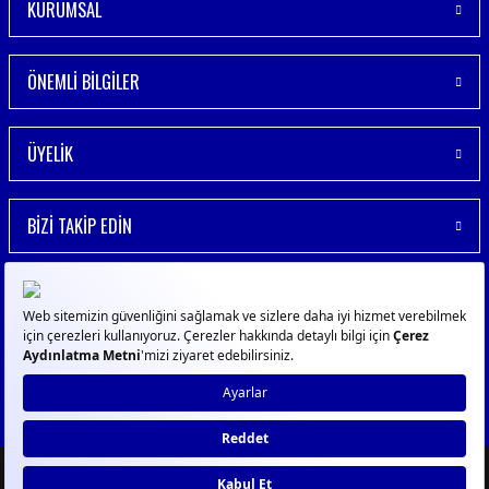
KURUMSAL
ÖNEMLİ BİLGİLER
ÜYELİK
BİZİ TAKİP EDİN
© 2023
GPN
- Tüm Hakları Saklıdır