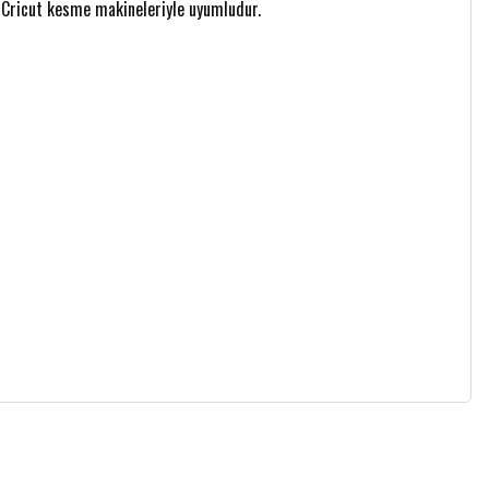
üm Cricut kesme makineleriyle uyumludur.