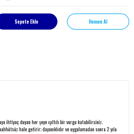
Sepete Ekle
Hemen Al
 ihtiyaç duyan her şeye ışıltılı bir vurgu katabilirsiniz.
 taahhütsüz hale getirir; dayanıklıdır ve uygulamadan sonra 2 yıla