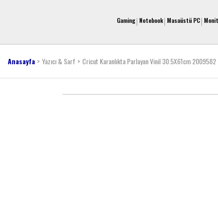
Gaming
Notebook
Masaüstü PC
Moni
Anasayfa
Yazıcı & Sarf
Cricut Karanlıkta Parlayan Vinil 30.5X61cm 2009582