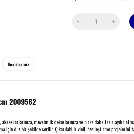
Önerileriniz
61cm 2009582
 aksesuarlarınıza, mevsimlik dekorlarınıza ve biraz daha fazla aydınlatmaya
için düz bir şekilde serilir. Çıkarılabilir vinil, özelleştirme projelerini