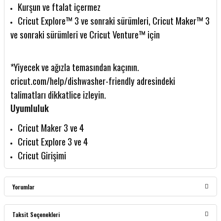
Kurşun ve ftalat içermez
Cricut Explore™ 3 ve sonraki sürümleri, Cricut Maker™ 3
ve sonraki sürümleri ve Cricut Venture™ için
*Yiyecek ve ağızla temasından kaçının.
cricut.com/help/dishwasher-friendly adresindeki
talimatları dikkatlice izleyin.
Uyumluluk
Cricut Maker 3 ve 4
Cricut Explore 3 ve 4
Cricut Girişimi
Yorumlar
Taksit Seçenekleri