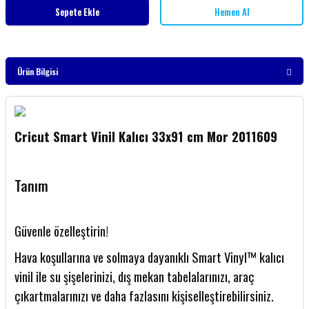
Sepete Ekle
Hemen Al
Ürün Bilgisi
Cricut Smart Vinil Kalıcı 33x91 cm Mor 2011609
Tanım
Güvenle özelleştirin!
Hava koşullarına ve solmaya dayanıklı Smart Vinyl™ kalıcı
vinil ile su şişelerinizi, dış mekan tabelalarınızı, araç
çıkartmalarınızı ve daha fazlasını kişiselleştirebilirsiniz.