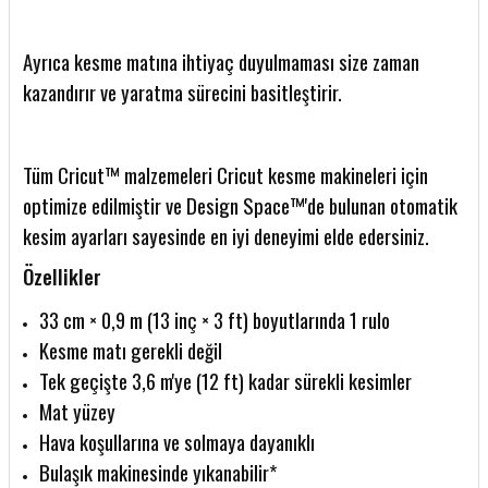
Ayrıca kesme matına ihtiyaç duyulmaması size zaman
kazandırır ve yaratma sürecini basitleştirir.
Tüm Cricut™ malzemeleri Cricut kesme makineleri için
optimize edilmiştir ve Design Space™'de bulunan otomatik
kesim ayarları sayesinde en iyi deneyimi elde edersiniz.
Özellikler
33 cm × 0,9 m (13 inç × 3 ft) boyutlarında 1 rulo
Kesme matı gerekli değil
Tek geçişte 3,6 m'ye (12 ft) kadar sürekli kesimler
Mat yüzey
Hava koşullarına ve solmaya dayanıklı
Bulaşık makinesinde yıkanabilir*