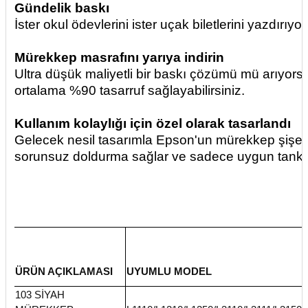
Gündelik baskı
İster okul ödevlerini ister uçak biletlerini yazdırı
Mürekkep masrafını yarıya indirin
Ultra düşük maliyetli bir baskı çözümü mü arıyorsu
ortalama %90 tasarruf sağlayabilirsiniz.
Kullanım kolaylığı için özel olarak tasarlandı
Gelecek nesil tasarımla Epson'un mürekkep şişeler
sorunsuz doldurma sağlar ve sadece uygun tanka ka
ÜRÜN AÇIKLAMASI
UYUMLU MODEL
103 SİYAH