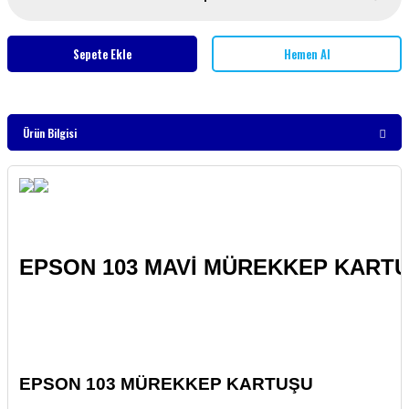
Sepete Ekle
Hemen Al
Ürün Bilgisi
EPSON 103 MAVİ MÜREKKEP KARTUŞ
EPSON 103 MÜREKKEP KARTUŞU