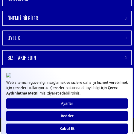
ÖNEMLİ BİLGİLER
ÜYELİK
BİZİ TAKİP EDİN
© 2023
GPN
- Tüm Hakları Saklıdır