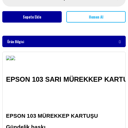
Sepete Ekle
Hemen Al
Ürün Bilgisi
EPSON 103 SARI MÜREKKEP KARTUŞ
EPSON 103 MÜREKKEP KARTUŞU
Gündelik baskı