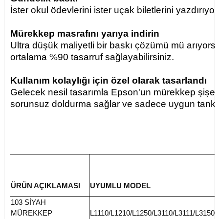
İster okul ödevlerini ister uçak biletlerini yazdırı
Mürekkep masrafını yarıya indirin
Ultra düşük maliyetli bir baskı çözümü mü arıyorsu
ortalama %90 tasarruf sağlayabilirsiniz.
Kullanım kolaylığı için özel olarak tasarlandı
Gelecek nesil tasarımla Epson'un mürekkep şişeler
sorunsuz doldurma sağlar ve sadece uygun tanka ka
ÜRÜN AÇIKLAMASI
UYUMLU MODEL
103 SİYAH
MÜREKKEP
L1110/L1210/L1250/L3110/L3111/L3150/