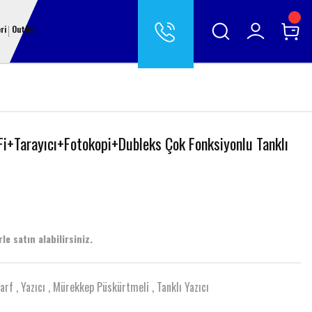
ri
Outlet
i+Tarayıcı+Fotokopi+Dubleks Çok Fonksiyonlu Tanklı
le satın alabilirsiniz.
Sarf
,
Yazıcı
,
Mürekkep Püskürtmeli
,
Tanklı Yazıcı