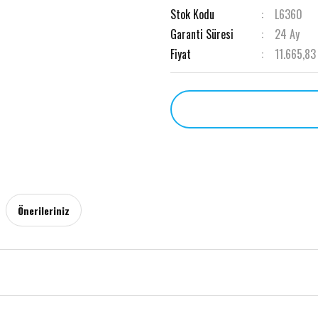
Stok Kodu
L6360
Garanti Süresi
24 Ay
Fiyat
11.665,83
Önerileriniz